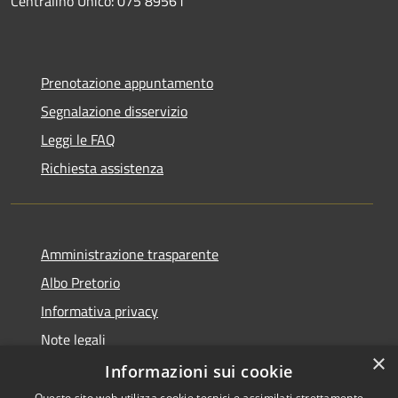
Centralino Unico: 075 89561
Prenotazione appuntamento
Segnalazione disservizio
Leggi le FAQ
Richiesta assistenza
Amministrazione trasparente
Albo Pretorio
Informativa privacy
Note legali
×
Dichiarazione di accessibilità
Informazioni sui cookie
Questo sito web utilizza cookie tecnici e assimilati strettamente