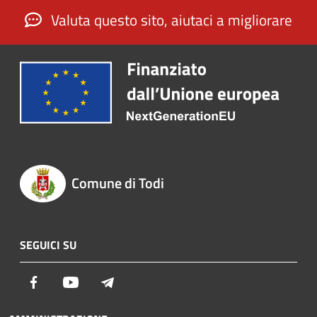
Valuta questo sito, aiutaci a migliorare
Comune di Todi
SEGUICI SU
Facebook
Youtube
Telegram