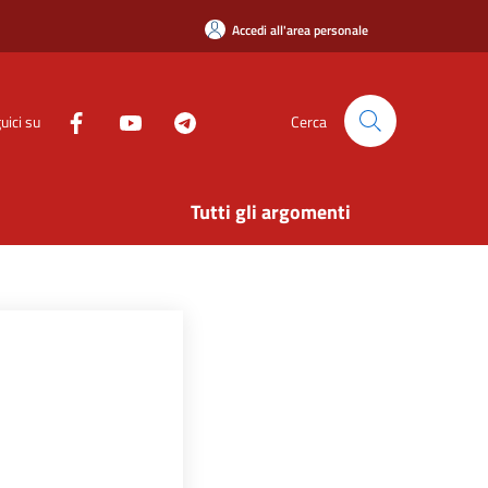
Accedi all'area personale
uici su
Cerca
Tutti gli argomenti