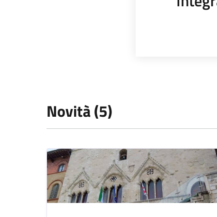
Integr
Novità (5)