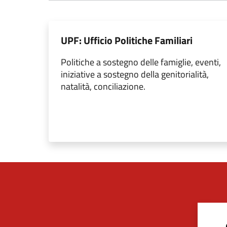
UPF: Ufficio Politiche Familiari
Politiche a sostegno delle famiglie, eventi,
iniziative a sostegno della genitorialità,
natalità, conciliazione.