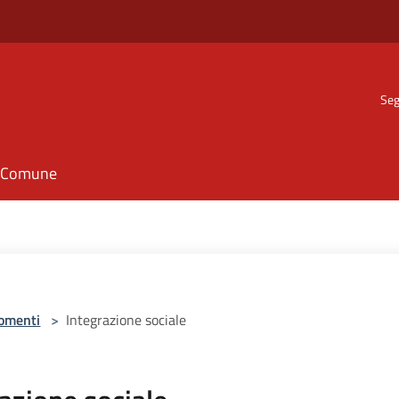
Seg
il Comune
omenti
>
Integrazione sociale