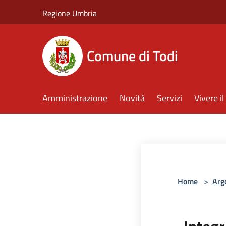
Salta al contenuto principale
Regione Umbria
Comune di Todi
Amministrazione
Novità
Servizi
Vivere 
Home
>
Arg