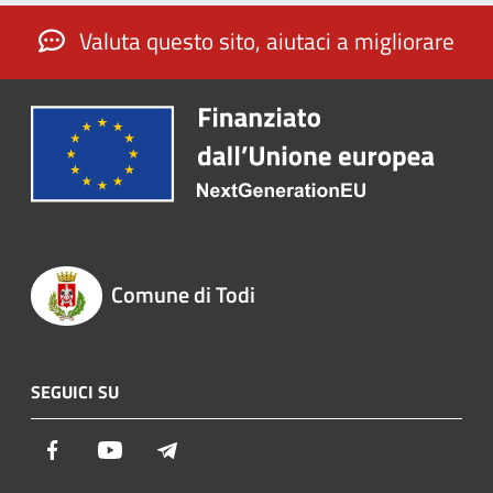
Valuta questo sito, aiutaci a migliorare
Comune di Todi
SEGUICI SU
Facebook
Youtube
Telegram