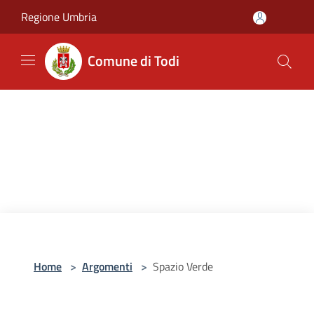
Salta al contenuto principale
Regione Umbria
Comune di Todi
Home
>
Argomenti
>
Spazio Verde