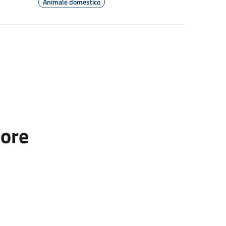
Animale domestico
tore