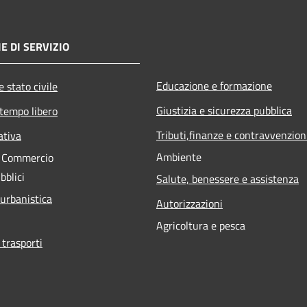
E DI SERVIZIO
Educazione e formazione
 stato civile
Giustizia e sicurezza pubblica
 tempo libero
Tributi,finanze e contravvenzion
ativa
Ambiente
e Commercio
bblici
Salute, benessere e assistenza
 urbanistica
Autorizzazioni
Agricoltura e pesca
 trasporti