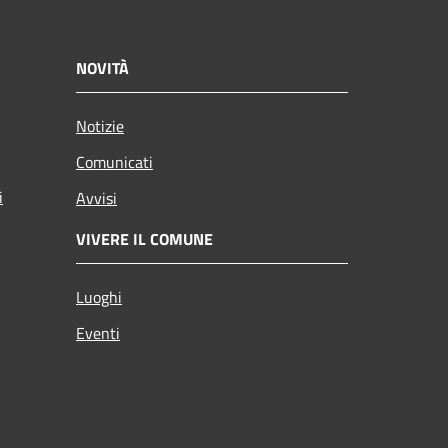
NOVITÀ
Notizie
Comunicati
i
Avvisi
VIVERE IL COMUNE
Luoghi
Eventi