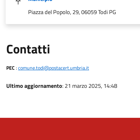
Piazza del Popolo, 29, 06059 Todi PG
Utili
Contatti
PEC
:
comune.todi@postacert.umbria.it
Ultimo aggiornamento
: 21 marzo 2025, 14:48