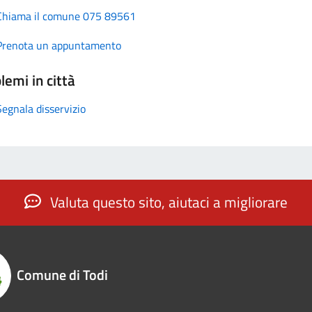
Chiama il comune 075 89561
Prenota un appuntamento
lemi in città
Segnala disservizio
Valuta questo sito, aiutaci a migliorare
Comune di Todi