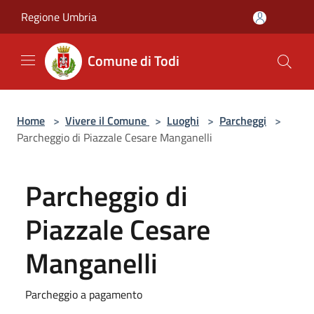
Salta al contenuto principale
Regione Umbria
Comune di Todi
Home
>
Vivere il Comune
>
Luoghi
>
Parcheggi
>
Parcheggio di Piazzale Cesare Manganelli
Parcheggio di
Piazzale Cesare
Manganelli
Parcheggio a pagamento