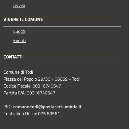
Avvisi
VIVERE IL COMUNE
Luoghi
Eventi
CONTATTI
Comune di Todi
Piazza del Popolo 29/30 - 06059 - Todi
Codice Fiscale: 00316740547
Partita IVA: 00316740547
PEC:
comune.todi@postacert.umbria.it
Centralino Unico: 075 89561