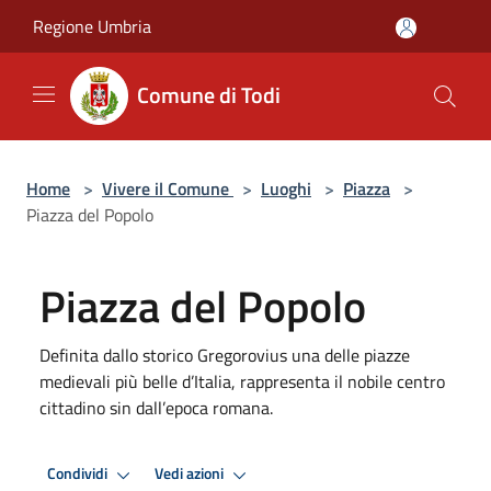
Salta al contenuto principale
Regione Umbria
Comune di Todi
Home
>
Vivere il Comune
>
Luoghi
>
Piazza
>
Piazza del Popolo
Piazza del Popolo
Definita dallo storico Gregorovius una delle piazze
medievali più belle d’Italia, rappresenta il nobile centro
cittadino sin dall’epoca romana.
Condividi
Vedi azioni