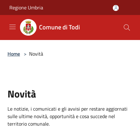
Salta al contenuto principale
Regione Umbria
Comune di Todi
Home
>
Novità
Novità
Le notizie, i comunicati e gli avvisi per restare aggiornati
sulle ultime novità, opportunità e cosa succede nel
territorio comunale.