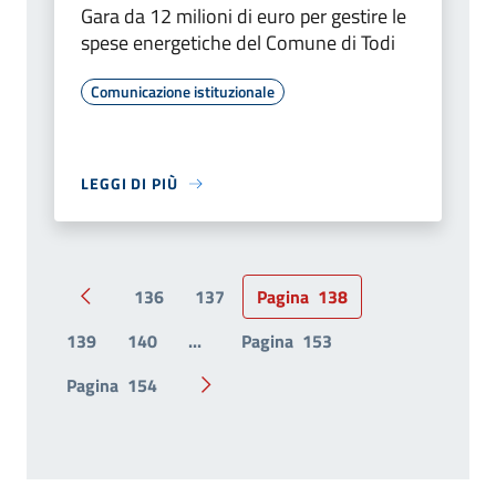
Gara da 12 milioni di euro per gestire le
spese energetiche del Comune di Todi
Comunicazione istituzionale
LEGGI DI PIÙ
136
137
Pagina
138
Pagina precedente
139
140
...
Pagina
153
Pagina
154
Pagina successiva