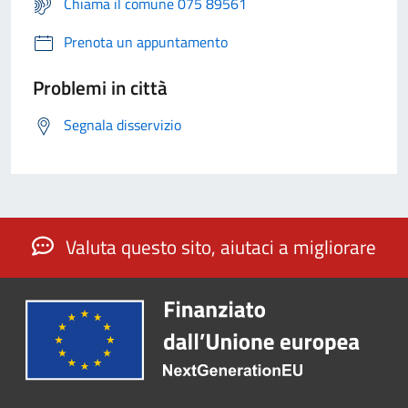
Chiama il comune 075 89561
Prenota un appuntamento
Problemi in città
Segnala disservizio
Valuta questo sito, aiutaci a migliorare