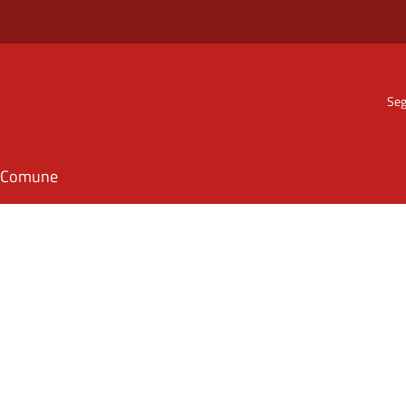
Seg
il Comune