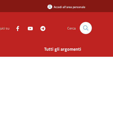
Accedi all'area personale
uici su
Cerca
Tutti gli argomenti