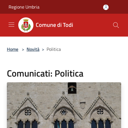
Salta al contenuto principale
Regione Umbria
Comune di Todi
Home
>
Novità
>
Politica
Comunicati: Politica