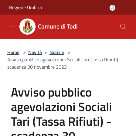
Salta al contenuto principale
Regione Umbria
Comune di Todi
Home
>
Novità
>
Notizie
>
Avviso pubblico agevolazioni Sociali Tari (Tassa Rifiuti) -
scadenza 30 novembre 2023
Avviso pubblico
agevolazioni Sociali
Tari (Tassa Rifiuti) -
scadenza 30