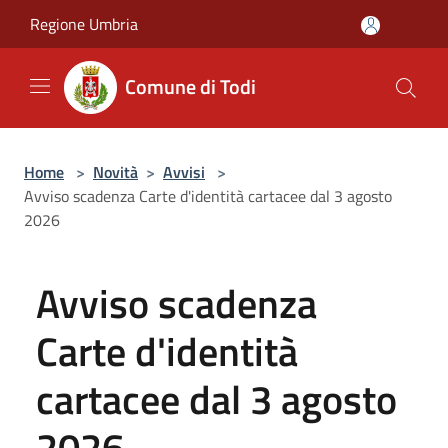
Salta al contenuto principale
Regione Umbria
Comune di Todi
Home
>
Novità
>
Avvisi
>
Avviso scadenza Carte d'identità cartacee dal 3 agosto
2026
Avviso scadenza
Carte d'identità
cartacee dal 3 agosto
2026