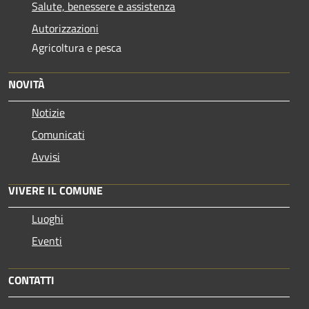
Salute, benessere e assistenza
Autorizzazioni
Agricoltura e pesca
NOVITÀ
Notizie
Comunicati
Avvisi
VIVERE IL COMUNE
Luoghi
Eventi
CONTATTI