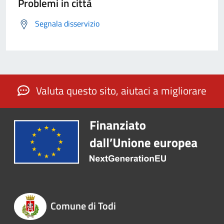
Problemi in città
Segnala disservizio
Valuta questo sito, aiutaci a migliorare
Comune di Todi