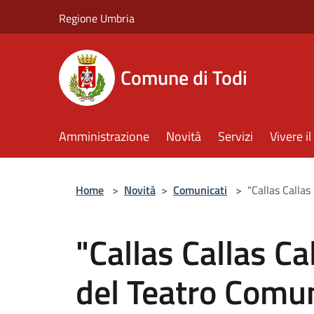
Salta al contenuto principale
Regione Umbria
Comune di Todi
Amministrazione
Novità
Servizi
Vivere 
Home
>
Novità
>
Comunicati
>
"Callas Callas
"Callas Callas Ca
del Teatro Comu