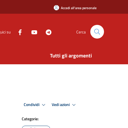
Accedi all'area personale
uici su
Cerca
Tutti gli argomenti
Condividi
Vedi azioni
Categorie: