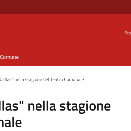
Seg
il Comune
 Callas" nella stagione del Teatro Comunale
llas" nella stagione
nale