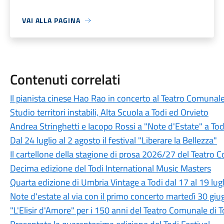
VAI ALLA PAGINA
Contenuti correlati
Il pianista cinese Hao Rao in concerto al Teatro Comunale
Studio territori instabili, Alta Scuola a Todi ed Orvieto
Andrea Stringhetti e Iacopo Rossi a "Note d'Estate" a Tod
Dal 24 luglio al 2 agosto il festival "Liberare la Bellezza"
Il cartellone della stagione di prosa 2026/27 del Teatro 
Decima edizione del Todi International Music Masters
Quarta edizione di Umbria Vintage a Todi dal 17 al 19 lug
Note d'estate al via con il primo concerto martedì 30 gi
"L'Elisir d'Amore" per i 150 anni del Teatro Comunale di T