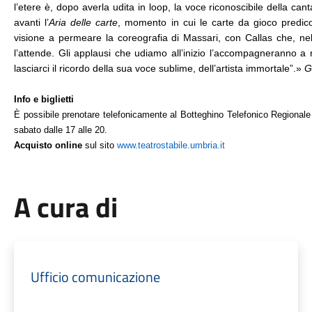
l’etere è, dopo averla udita in loop, la voce riconoscibile della can
avanti l’
Aria delle carte
, momento in cui le carte da gioco predicon
visione a permeare la coreografia di Massari, con Callas che, nel
l’attende. Gli applausi che udiamo all’inizio l’accompagneranno a rit
lasciarci il ricordo della sua voce sublime, dell’artista immortale”.» 
G
Info e biglietti 
È possibile prenotare telefonicamente al Botteghino Telefonico Regionale 
sabato dalle 17 alle 20. 
Acquisto online
 sul sito 
www.teatrostabile.umbria.it
A cura di
Ufficio comunicazione