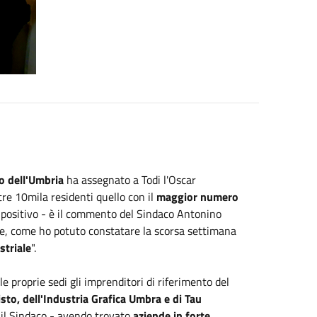
 dell'Umbria
ha assegnato a Todi l'Oscar
tre 10mila residenti quello con il
maggior numero
o positivo - è il commento del Sindaco Antonino
e, come ho potuto constatare la scorsa settimana
striale
".
le proprie sedi gli imprenditori di riferimento del
to, dell'Industria Grafica Umbra e di Tau
a il Sindaco - avendo trovato
aziende in forte