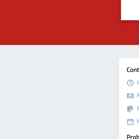
Cont
Prob