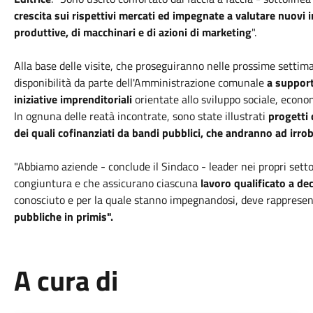
crescita sui rispettivi mercati ed impegnate a valutare nuovi i
produttive, di macchinari e di azioni di marketing
".
Alla base delle visite, che proseguiranno nelle prossime settima
disponibilità da parte dell'Amministrazione comunale
a support
iniziative imprenditoriali
orientate allo sviluppo sociale, econom
In ognuna delle reatà incontrate, sono state illustrati
progetti d
dei quali cofinanziati da bandi pubblici, che andranno ad irrob
"Abbiamo aziende - conclude il Sindaco - leader nei propri setto
congiuntura e che assicurano ciascuna
lavoro qualificato a dec
conosciuto e per la quale stanno impegnandosi, deve rapprese
pubbliche in primis".
A cura di