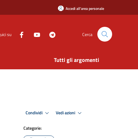
Accedi all'area personale
uici su
Cerca
Tutti gli argomenti
Condividi
Vedi azioni
Categorie: