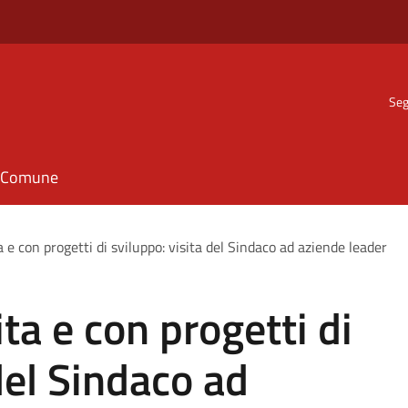
Seg
il Comune
a e con progetti di sviluppo: visita del Sindaco ad aziende leader
ta e con progetti di
del Sindaco ad