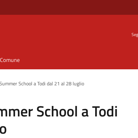
Seg
il Comune
 Summer School a Todi dal 21 al 28 luglio
ummer School a Todi
io