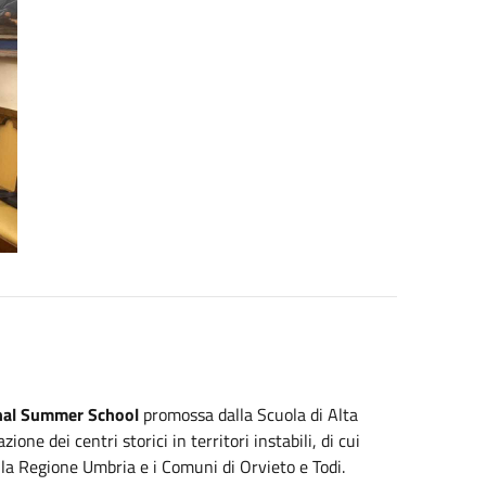
ional Summer School
promossa dalla Scuola di Alta
ne dei centri storici in territori instabili, di cui
i la Regione Umbria e i Comuni di Orvieto e Todi.