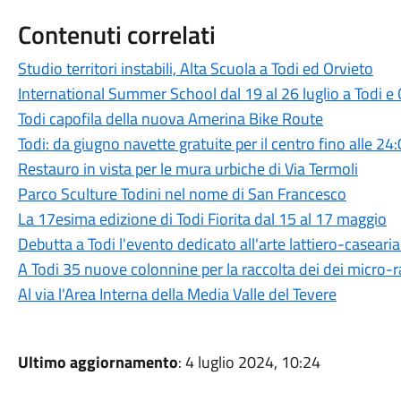
Contenuti correlati
Studio territori instabili, Alta Scuola a Todi ed Orvieto
International Summer School dal 19 al 26 luglio a Todi e 
Todi capofila della nuova Amerina Bike Route
Todi: da giugno navette gratuite per il centro fino alle 24
Restauro in vista per le mura urbiche di Via Termoli
Parco Sculture Todini nel nome di San Francesco
La 17esima edizione di Todi Fiorita dal 15 al 17 maggio
Debutta a Todi l'evento dedicato all'arte lattiero-casear
A Todi 35 nuove colonnine per la raccolta dei dei micro-
Al via l'Area Interna della Media Valle del Tevere
Ultimo aggiornamento
: 4 luglio 2024, 10:24