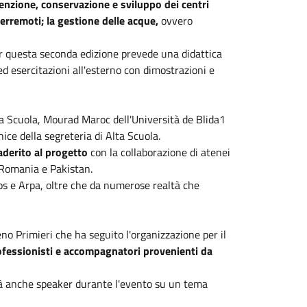
nzione, conservazione e sviluppo dei centri
 terremoti; la gestione delle acque,
ovvero
er questa seconda edizione prevede una didattica
a ed esercitazioni all'esterno con dimostrazioni e
lta Scuola, Mourad Maroc dell'Università de Blida1
ice della segreteria di Alta Scuola.
 aderito al progetto
con la collaborazione di atenei
, Romania e Pakistan.
os e Arpa, oltre che da numerose realtà che
no Primieri che ha seguito l'organizzazione per il
ofessionisti e accompagnatori provenienti da
à anche speaker durante l'evento su un tema