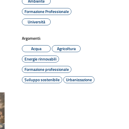
Ambiente
Formazione Professionale
Università
Argomenti:
Acqua
Agricoltura
Energie rinnovabili
Formazione professionale
Sviluppo sostenibile
Urbanizzazione