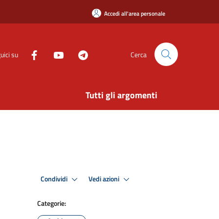
Accedi all'area personale
uici su
Cerca
Tutti gli argomenti
Condividi
Vedi azioni
Categorie: