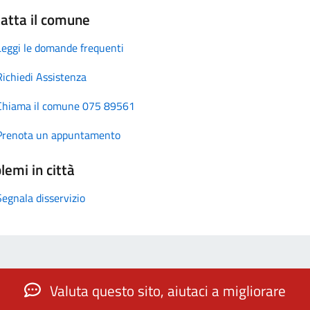
atta il comune
Leggi le domande frequenti
Richiedi Assistenza
Chiama il comune 075 89561
Prenota un appuntamento
lemi in città
Segnala disservizio
Valuta questo sito, aiutaci a migliorare