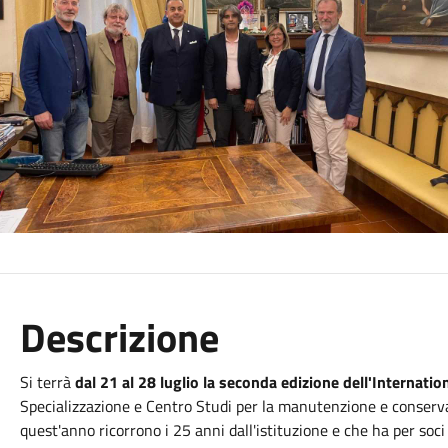
Descrizione
Si terrà
dal 21 al 28 luglio la seconda edizione dell'Internat
Specializzazione e Centro Studi per la manutenzione e conservazio
quest'anno ricorrono i 25 anni dall'istituzione e che ha per soc