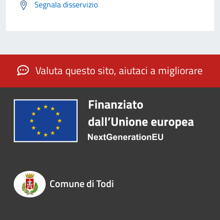
Segnala disservizio
Valuta questo sito, aiutaci a migliorare
Comune di Todi