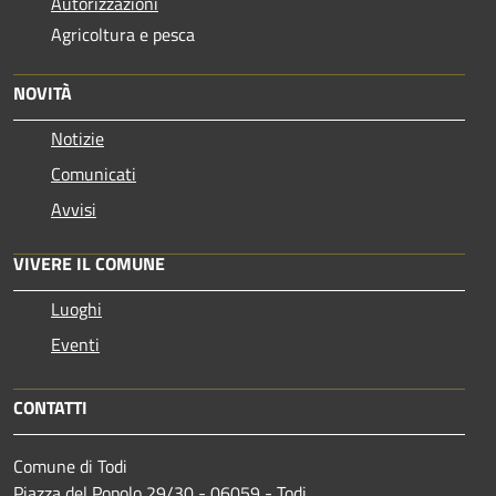
Autorizzazioni
Agricoltura e pesca
NOVITÀ
Notizie
Comunicati
Avvisi
VIVERE IL COMUNE
Luoghi
Eventi
CONTATTI
Comune di Todi
Piazza del Popolo 29/30 - 06059 - Todi