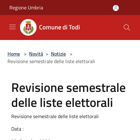
Salta al contenuto principale
Regione Umbria
Comune di Todi
Home
>
Novità
>
Notizie
>
Revisione semestrale delle liste elettorali
Revisione semestrale
delle liste elettorali
Revisione semestrale delle liste elettorali
Data :