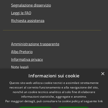
Segnalazione disservizio
Leggi le FAQ
Richiesta assistenza
Amministrazione trasparente
Albo Pretorio
Informativa privacy
Note legali
×
Dichiarazione di accessibilità
Informazioni sui cookie
Questo sito web utilizza cookie tecnici e assimilati strettamente
necessari al corretto funzionamento e alla navigazione del sito,
nonché un cookie tecnico analitico al solo fine di elaborare
informazioni statistiche, aggregate e anonime.
RSS
Copyright © 2026 • Comune di
Per maggiori dettagli, può consultare la cookie policy al seguente
link
Accessibilità
Todi • Powered by