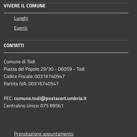
VIVERE IL COMUNE
Luoghi
Eventi
CONTATTI
Comune di Todi
Piazza del Popolo 29/30 - 06059 - Todi
Codice Fiscale: 00316740547
Partita IVA: 00316740547
PEC:
comune.todi@postacert.umbria.it
Centralino Unico: 075 89561
Prenotazione appuntamento