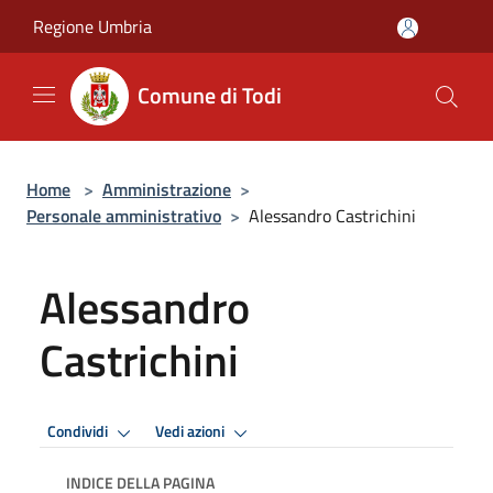
Salta al contenuto principale
Regione Umbria
Comune di Todi
Home
>
Amministrazione
>
Personale amministrativo
>
Alessandro Castrichini
Alessandro
Castrichini
Condividi
Vedi azioni
INDICE DELLA PAGINA