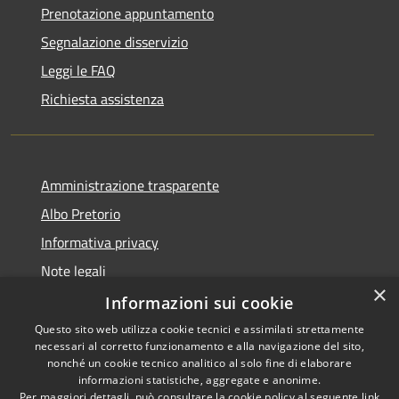
Prenotazione appuntamento
Segnalazione disservizio
Leggi le FAQ
Richiesta assistenza
Amministrazione trasparente
Albo Pretorio
Informativa privacy
Note legali
×
Dichiarazione di accessibilità
Informazioni sui cookie
Questo sito web utilizza cookie tecnici e assimilati strettamente
necessari al corretto funzionamento e alla navigazione del sito,
nonché un cookie tecnico analitico al solo fine di elaborare
informazioni statistiche, aggregate e anonime.
RSS
Copyright © 2026 • Comune di
Per maggiori dettagli, può consultare la cookie policy al seguente
link