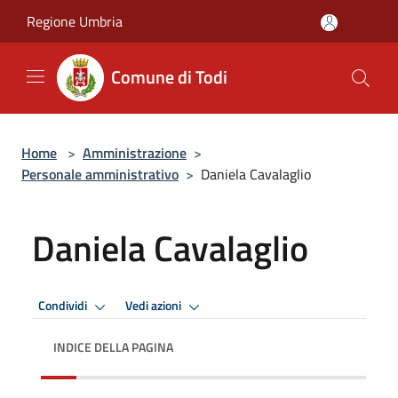
Salta al contenuto principale
Regione Umbria
Comune di Todi
Home
>
Amministrazione
>
Personale amministrativo
>
Daniela Cavalaglio
Daniela Cavalaglio
Condividi
Vedi azioni
INDICE DELLA PAGINA