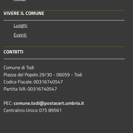
VIVERE IL COMUNE
Luoghi
Eventi
CONTATTI
Comune di Todi
Piazza del Popolo 29/30 - 06059 - Todi
Codice Fiscale: 00316740547
Partita IVA: 00316740547
PEC:
comune.todi@postacert.umbria.it
Centralino Unico: 075 89561