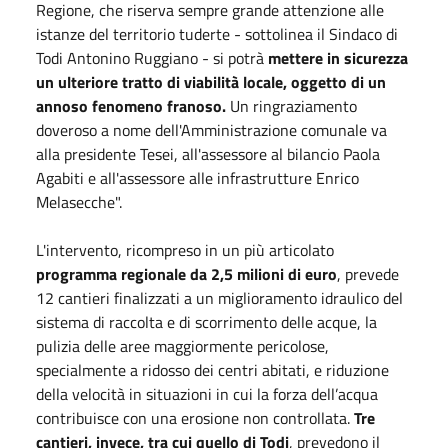
Regione, che riserva sempre grande attenzione alle
istanze del territorio tuderte - sottolinea il Sindaco di
Todi Antonino Ruggiano - si potrà
mettere in sicurezza
un ulteriore tratto di viabilità locale, oggetto di un
annoso fenomeno franoso.
Un ringraziamento
doveroso a nome dell'Amministrazione comunale va
alla presidente Tesei, all'assessore al bilancio Paola
Agabiti e all'assessore alle infrastrutture Enrico
Melasecche".
L'intervento, ricompreso in un più articolato
programma regionale da 2,5 milioni di euro
, prevede
12 cantieri finalizzati a un miglioramento idraulico del
sistema di raccolta e di scorrimento delle acque, la
pulizia delle aree maggiormente pericolose,
specialmente a ridosso dei centri abitati, e riduzione
della velocità in situazioni in cui la forza dell’acqua
contribuisce con una erosione non controllata.
Tre
cantieri, invece, tra cui quello di Todi
, prevedono il