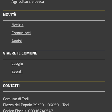
Agricoltura e pesca
NOVITÀ
Notizie
Comunicati
Avvisi
VIVERE IL COMUNE
Luoghi
Eventi
CONTATTI
Comune di Todi
Piazza del Popolo 29/30 - 06059 - Todi
Codice Fiscale: 00316740547