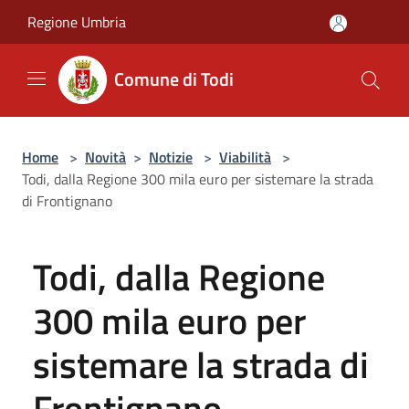
Salta al contenuto principale
Regione Umbria
Comune di Todi
Home
>
Novità
>
Notizie
>
Viabilità
>
Todi, dalla Regione 300 mila euro per sistemare la strada
di Frontignano
Todi, dalla Regione
300 mila euro per
sistemare la strada di
Frontignano