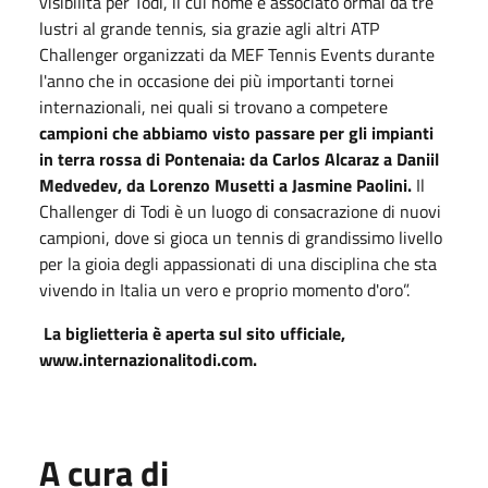
visibilità per Todi, il cui nome è associato ormai da tre
lustri al grande tennis, sia grazie agli altri ATP
Challenger organizzati da MEF Tennis Events durante
l'anno che in occasione dei più importanti tornei
internazionali, nei quali si trovano a competere
campioni che abbiamo visto passare per gli impianti
in terra rossa di Pontenaia: da Carlos Alcaraz a Daniil
Medvedev, da Lorenzo Musetti a Jasmine Paolini.
Il
Challenger di Todi è un luogo di consacrazione di nuovi
campioni, dove si gioca un tennis di grandissimo livello
per la gioia degli appassionati di una disciplina che sta
vivendo in Italia un vero e proprio momento d'oro”.
La biglietteria è aperta sul sito ufficiale,
www.internazionalitodi.com.
A cura di