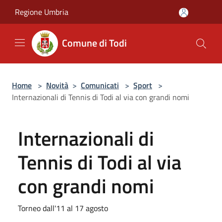
Salta al contenuto principale
Regione Umbria
Comune di Todi
Home
>
Novità
>
Comunicati
>
Sport
>
Internazionali di Tennis di Todi al via con grandi nomi
Internazionali di
Tennis di Todi al via
con grandi nomi
Torneo dall'11 al 17 agosto