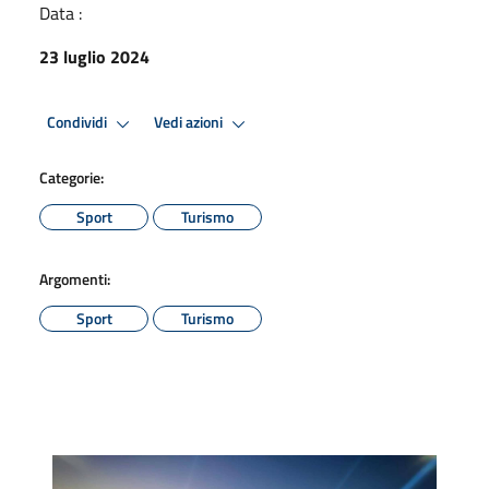
Data :
23 luglio 2024
Condividi
Vedi azioni
Categorie:
Sport
Turismo
Argomenti:
Sport
Turismo