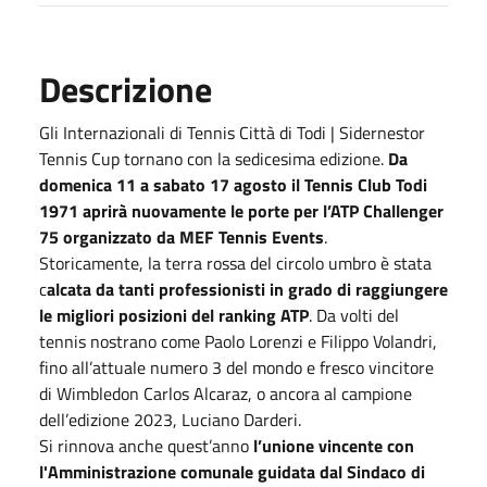
Descrizione
Gli Internazionali di Tennis Città di Todi | Sidernestor
Tennis Cup tornano con la sedicesima edizione.
Da
domenica 11 a sabato 17 agosto il Tennis Club Todi
1971 aprirà nuovamente le porte per l’ATP Challenger
75 organizzato da MEF Tennis Events
.
Storicamente, la terra rossa del circolo umbro è stata
c
alcata da tanti professionisti in grado di raggiungere
le migliori posizioni del ranking ATP
. Da volti del
tennis nostrano come Paolo Lorenzi e Filippo Volandri,
fino all’attuale numero 3 del mondo e fresco vincitore
di Wimbledon Carlos Alcaraz, o ancora al campione
dell’edizione 2023, Luciano Darderi.
Si rinnova anche quest’anno
l’unione vincente con
l'Amministrazione comunale guidata dal Sindaco di