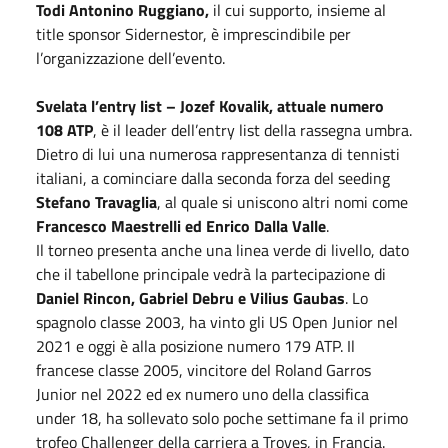
Todi Antonino Ruggiano,
il cui supporto, insieme al
title sponsor Sidernestor, è imprescindibile per
l’organizzazione dell’evento.
Svelata l’entry list – Jozef Kovalik, attuale numero
108 ATP
, è il leader dell’entry list della rassegna umbra.
Dietro di lui una numerosa rappresentanza di tennisti
italiani, a cominciare dalla seconda forza del seeding
Stefano Travaglia
, al quale si uniscono altri nomi come
Francesco Maestrelli ed Enrico Dalla Valle
.
Il torneo presenta anche una linea verde di livello, dato
che il tabellone principale vedrà la partecipazione di
Daniel Rincon, Gabriel Debru e Vilius Gaubas
. Lo
spagnolo classe 2003, ha vinto gli US Open Junior nel
2021 e oggi è alla posizione numero 179 ATP. Il
francese classe 2005, vincitore del Roland Garros
Junior nel 2022 ed ex numero uno della classifica
under 18, ha sollevato solo poche settimane fa il primo
trofeo Challenger della carriera a Troyes, in Francia.