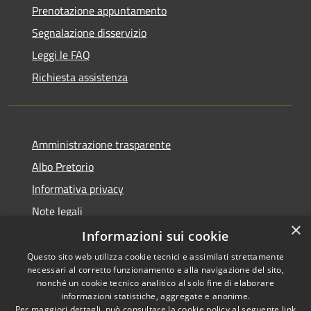
Prenotazione appuntamento
Segnalazione disservizio
Leggi le FAQ
Richiesta assistenza
Amministrazione trasparente
Albo Pretorio
Informativa privacy
Note legali
×
Dichiarazione di accessibilità
Informazioni sui cookie
Questo sito web utilizza cookie tecnici e assimilati strettamente
necessari al corretto funzionamento e alla navigazione del sito,
nonché un cookie tecnico analitico al solo fine di elaborare
informazioni statistiche, aggregate e anonime.
RSS
Copyright © 2026 • Comune di
Per maggiori dettagli, può consultare la cookie policy al seguente
link