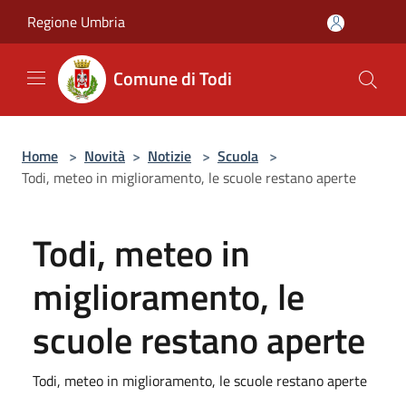
Salta al contenuto principale
Regione Umbria
Comune di Todi
Home
>
Novità
>
Notizie
>
Scuola
>
Todi, meteo in miglioramento, le scuole restano aperte
Todi, meteo in
miglioramento, le
scuole restano aperte
Todi, meteo in miglioramento, le scuole restano aperte