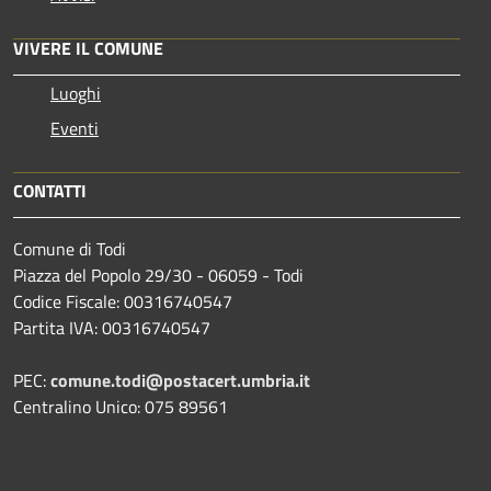
VIVERE IL COMUNE
Luoghi
Eventi
CONTATTI
Comune di Todi
Piazza del Popolo 29/30 - 06059 - Todi
Codice Fiscale: 00316740547
Partita IVA: 00316740547
PEC:
comune.todi@postacert.umbria.it
Centralino Unico: 075 89561