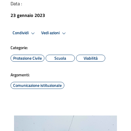
Data :
23 gennaio 2023
Condividi
Vedi azioni
Categorie:
Protezione Civile
Scuola
Viabilità
Argomenti:
Comunicazione istituzionale