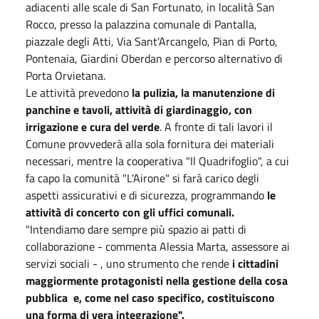
adiacenti alle scale di San Fortunato, in località San
Rocco, presso la palazzina comunale di Pantalla,
piazzale degli Atti, Via Sant'Arcangelo, Pian di Porto,
Pontenaia, Giardini Oberdan e percorso alternativo di
Porta Orvietana.
Le attività prevedono
la pulizia, la manutenzione di
panchine e tavoli, attività di giardinaggio, con
irrigazione e cura del verde
. A fronte di tali lavori il
Comune provvederà alla sola fornitura dei materiali
necessari, mentre la cooperativa "Il Quadrifoglio", a cui
fa capo la comunità "L'Airone" si farà carico degli
aspetti assicurativi e di sicurezza, programmando
le
attività di concerto con gli uffici comunali.
"Intendiamo dare sempre più spazio ai patti di
collaborazione - commenta Alessia Marta, assessore ai
servizi sociali - , uno strumento che rende
i cittadini
maggiormente protagonisti nella gestione della cosa
pubblica e, come nel caso specifico, costituiscono
una forma di vera integrazione".