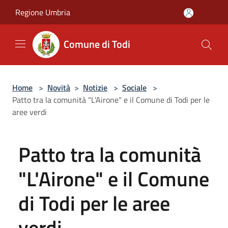
Salta al contenuto principale
Regione Umbria
Comune di Todi
Home
>
Novità
>
Notizie
>
Sociale
>
Patto tra la comunità "L'Airone" e il Comune di Todi per le
aree verdi
Patto tra la comunità
"L'Airone" e il Comune
di Todi per le aree
verdi