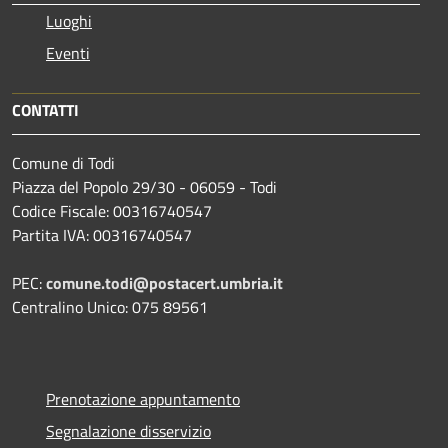
Luoghi
Eventi
CONTATTI
Comune di Todi
Piazza del Popolo 29/30 - 06059 - Todi
Codice Fiscale: 00316740547
Partita IVA: 00316740547
PEC:
comune.todi@postacert.umbria.it
Centralino Unico: 075 89561
Prenotazione appuntamento
Segnalazione disservizio