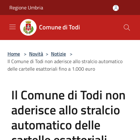
Salta al contenuto principale
Regione Umbria
Comune di Todi
Home
>
Novità
>
Notizie
>
Il Comune di Todi non aderisce allo stralcio automatico
delle cartelle esattoriali fino a 1.000 euro
Il Comune di Todi non
aderisce allo stralcio
automatico delle
cartelle esattoriali