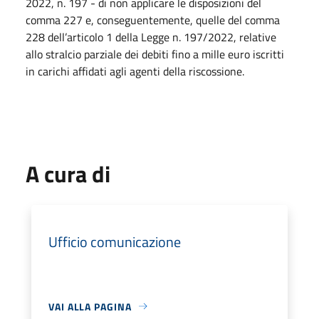
2022, n. 197 -
di non applicare le disposizioni del
comma 227 e, conseguentemente, quelle del comma
228 dell’articolo 1 della Legge n. 197/2022, relative
allo stralcio parziale dei debiti fino a mille euro iscritti
in carichi affidati agli agenti della riscossione.
A cura di
Ufficio comunicazione
VAI ALLA PAGINA