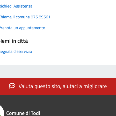
Richiedi Assistenza
Chiama il comune 075 89561
Prenota un appuntamento
lemi in città
Segnala disservizio
Valuta questo sito, aiutaci a migliorare
Comune di Todi