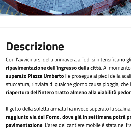
Descrizione
Con l'avvicinarsi della primavera a Todi si intensificano gl
ripavimentazione dell'ingresso della città
. Al momento 
superato Piazza Umberto I
e prosegue ai piedi della scal
stuccatura, rinviata di qualche giorno causa pioggia, che 
riapertura dell'intero tratto almeno alla viabilità ped
Il getto della soletta armata ha invece superato la scalin
raggiunto via del Forno, dove già in settimana potrà p
pavimentazione
. L'area del cantiere mobile è stata nel f