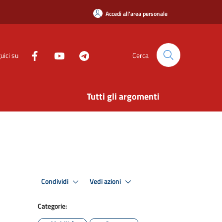
Accedi all'area personale
uici su
Cerca
Tutti gli argomenti
Condividi
Vedi azioni
Categorie: