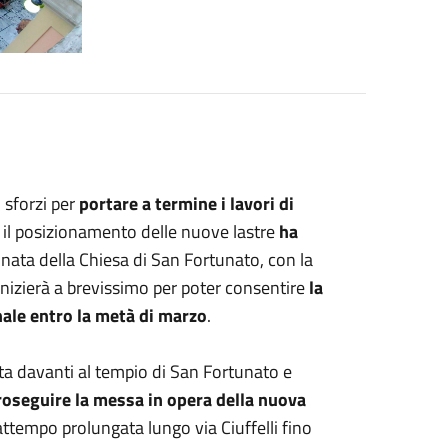
i sforzi per
portare a termine i lavori di
il posizionamento delle nuove lastre
ha
inata della Chiesa di San Fortunato, con la
inizierà a brevissimo per poter consentire
la
onale entro la metà di marzo
.
ata davanti al tempio di San Fortunato e
roseguire la messa in opera della nuova
rattempo prolungata lungo via Ciuffelli fino