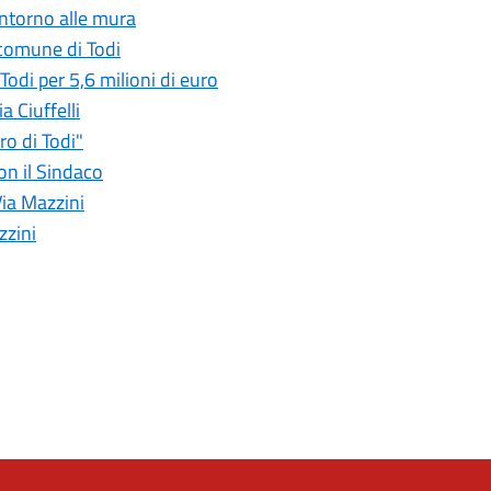
 intorno alle mura
 comune di Todi
Todi per 5,6 milioni di euro
a Ciuffelli
ro di Todi"
on il Sindaco
Via Mazzini
zzini