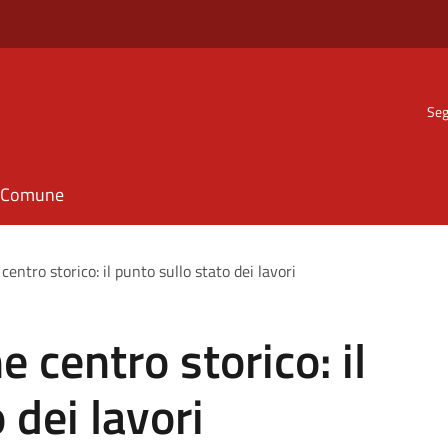
Seg
il Comune
entro storico: il punto sullo stato dei lavori
 centro storico: il
 dei lavori