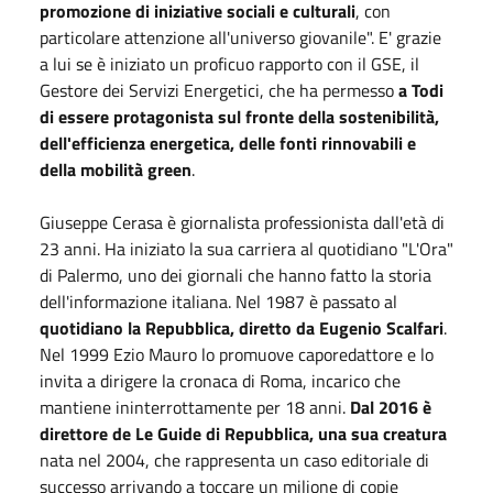
promozione di iniziative sociali e culturali
, con
particolare attenzione all'universo giovanile". E' grazie
a lui se è iniziato un proficuo rapporto con il GSE, il
Gestore dei Servizi Energetici, che ha permesso
a Todi
di essere protagonista sul fronte della sostenibilità,
dell'efficienza energetica, delle fonti rinnovabili e
della mobilità green
.
Giuseppe Cerasa è giornalista professionista dall'età di
23 anni. Ha iniziato la sua carriera al quotidiano "L'Ora"
di Palermo, uno dei giornali che hanno fatto la storia
dell'informazione italiana. Nel 1987 è passato al
quotidiano la Repubblica, diretto da Eugenio Scalfari
.
Nel 1999 Ezio Mauro lo promuove caporedattore e lo
invita a dirigere la cronaca di Roma, incarico che
mantiene ininterrottamente per 18 anni.
Dal 2016 è
direttore de Le Guide di Repubblica, una sua creatura
nata nel 2004, che rappresenta un caso editoriale di
successo arrivando a toccare un milione di copie