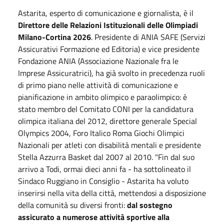
Astarita, esperto di comunicazione e giornalista, è il
Direttore delle Relazioni Istituzionali delle Olimpiadi
Milano-Cortina 2026
. Presidente di ANIA SAFE (Servizi
Assicurativi Formazione ed Editoria) e vice presidente
Fondazione ANIA (Associazione Nazionale fra le
Imprese Assicuratrici), ha già svolto in precedenza ruoli
di primo piano nelle attività di comunicazione e
pianificazione in ambito olimpico e paraolimpico: è
stato membro del Comitato CONI per la candidatura
olimpica italiana del 2012, direttore generale Special
Olympics 2004, Foro Italico Roma Giochi Olimpici
Nazionali per atleti con disabilità mentali e presidente
Stella Azzurra Basket dal 2007 al 2010. "Fin dal suo
arrivo a Todi, ormai dieci anni fa - ha sottolineato il
Sindaco Ruggiano in Consiglio - Astarita ha voluto
inserirsi nella vita della città, mettendosi a disposizione
della comunità su diversi fronti:
dal sostegno
assicurato a numerose attività sportive alla