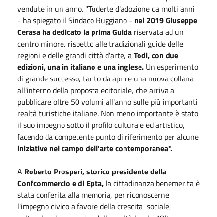
vendute in un anno. "Tuderte d'adozione da molti anni
- ha spiegato il Sindaco Ruggiano -
nel 2019 Giuseppe
Cerasa ha dedicato la prima Guida
riservata ad un
centro minore, rispetto alle tradizionali guide delle
regioni e delle grandi città d'arte, a
Todi, con due
edizioni, una in italiano e una inglese.
Un esperimento
di grande successo, tanto da aprire una nuova collana
all'interno della proposta editoriale, che arriva a
pubblicare oltre 50 volumi all'anno sulle più importanti
realtà turistiche italiane. Non meno importante è stato
il suo impegno sotto il profilo culturale ed artistico,
facendo da competente punto di riferimento per alcune
iniziative nel campo dell'arte contemporanea".
A
Roberto Prosperi, storico presidente della
Confcommercio e di Epta,
la cittadinanza benemerita è
stata conferita alla memoria, per riconoscerne
l'impegno civico a favore della crescita sociale,