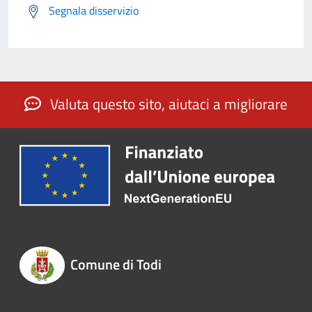
Segnala disservizio
Valuta questo sito, aiutaci a migliorare
Comune di Todi