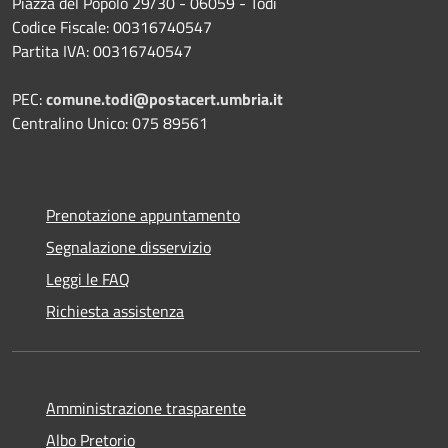
Piazza del Popolo 29/30 - 06059 - Todi
Codice Fiscale: 00316740547
Partita IVA: 00316740547
PEC:
comune.todi@postacert.umbria.it
Centralino Unico: 075 89561
Prenotazione appuntamento
Segnalazione disservizio
Leggi le FAQ
Richiesta assistenza
Amministrazione trasparente
Albo Pretorio