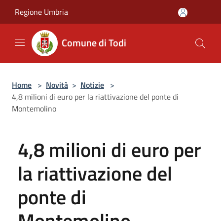
Salta al contenuto principale
Regione Umbria
Comune di Todi
Home
>
Novità
>
Notizie
>
4,8 milioni di euro per la riattivazione del ponte di
Montemolino
4,8 milioni di euro per
la riattivazione del
ponte di
Montemolino