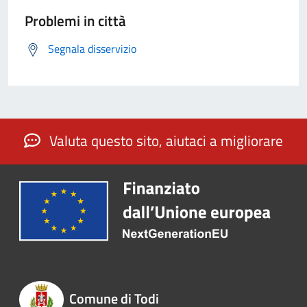
Problemi in città
Segnala disservizio
Valuta questo sito, aiutaci a migliorare
Comune di Todi