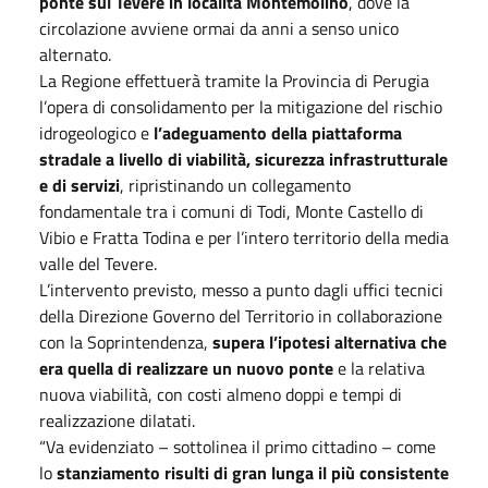
ponte sul Tevere in località Montemolino
, dove la
circolazione avviene ormai da anni a senso unico
alternato.
La Regione effettuerà tramite la Provincia di Perugia
l’opera di consolidamento per la mitigazione del rischio
idrogeologico e
l’adeguamento della piattaforma
stradale a livello di viabilità, sicurezza infrastrutturale
e di servizi
, ripristinando un collegamento
fondamentale tra i comuni di Todi, Monte Castello di
Vibio e Fratta Todina e per l’intero territorio della media
valle del Tevere.
L’intervento previsto, messo a punto dagli uffici tecnici
della Direzione Governo del Territorio in collaborazione
con la Soprintendenza,
supera l’ipotesi alternativa che
era quella di realizzare un nuovo ponte
e la relativa
nuova viabilità, con costi almeno doppi e tempi di
realizzazione dilatati.
“Va evidenziato – sottolinea il primo cittadino – come
lo
stanziamento risulti di gran lunga il più consistente