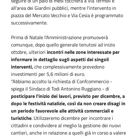
seguire di un paio di mesi toccherà a Via Termoli e
all'area dei Giardini pubblici, mentre l'intervento in
piazza del Mercato Vecchio e Via Cesia è programmato
successivamente.
Prima di Natale l'Amministrazione promuoverà
comunque, dopo quello generale tenutosi ad inizio
ottobre, ulteriori
incontri nelle zone interessate per
informare in dettaglio sugli aspetti dei singoli
interventi,
che complessivamente prevedono
investimenti per 5,6 milioni di euro.
"Abbiamo accolto la richiesta di Confcommercio -
spiega il Sindaco di Todi Antonino Ruggiano - di
posticipare l'inizio dei lavori, previsto per dicembre, a
dopo le festività natalizie, così da non creare disagi in
un periodo favorevole alle attività commerciali e
turistiche
. Utilizzeremo dicembre per incontrare i
cittadini e condividere al meglio la gestione dei nuovi
cantieri, anche in relazione a quelli già in corso a valere