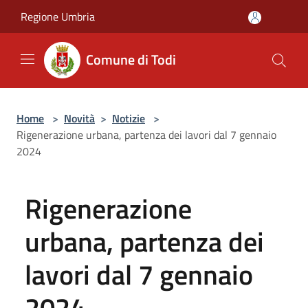
Salta al contenuto principale
Regione Umbria
Comune di Todi
Home
>
Novità
>
Notizie
>
Rigenerazione urbana, partenza dei lavori dal 7 gennaio
2024
Rigenerazione
urbana, partenza dei
lavori dal 7 gennaio
2024