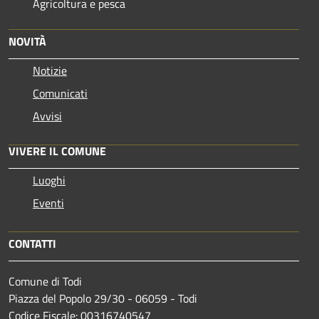
Agricoltura e pesca
NOVITÀ
Notizie
Comunicati
Avvisi
VIVERE IL COMUNE
Luoghi
Eventi
CONTATTI
Comune di Todi
Piazza del Popolo 29/30 - 06059 - Todi
Codice Fiscale: 00316740547