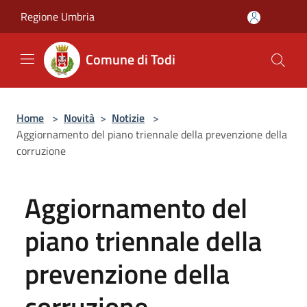
Salta al contenuto principale
Regione Umbria
Comune di Todi
Home
>
Novità
>
Notizie
>
Aggiornamento del piano triennale della prevenzione della
corruzione
Aggiornamento del
piano triennale della
prevenzione della
corruzione