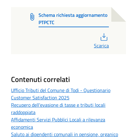
Schema richiesta aggiornamento
PTPCTC
PDF
Scarica
Contenuti correlati
Ufficio Tributi del Comune di Todi - Questionario
Customer Satisfaction 2025
Recupero dell'evasione di tasse e tributi locali
raddoppiata
Affidamenti Servizi Pubblici Locali a rilevanza
economica
Saluto ai dipendenti comunali in pensione, organico