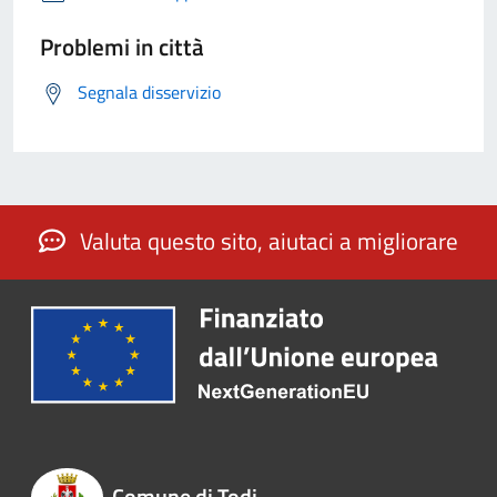
Problemi in città
Segnala disservizio
Valuta questo sito, aiutaci a migliorare
Comune di Todi