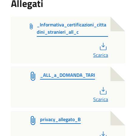
Allegati
_Informativa_certificazioni_citta
dini_stranieri_all_c
PDF
Scarica
_ALL_a_DOMANDA_TARI
PDF
Scarica
privacy_allegato_B
PDF