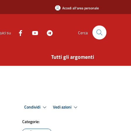
Accedi all'area personale
uici su
Cerca
Tutti gli argomenti
Condividi
Vedi azioni
Categorie: