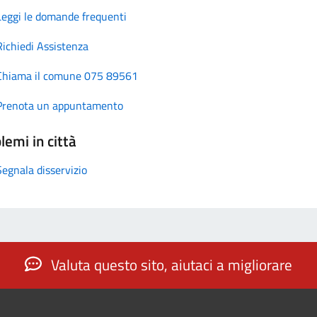
Leggi le domande frequenti
Richiedi Assistenza
Chiama il comune 075 89561
Prenota un appuntamento
lemi in città
Segnala disservizio
Valuta questo sito, aiutaci a migliorare