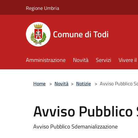
Salta al contenuto principale
Regione Umbria
Comune di Todi
Amministrazione
Novità
Servizi
Vivere 
Home
>
Novità
>
Notizie
>
Avviso Pubblico S
Avviso Pubblico
Avviso Pubblico Sdemanializzazione