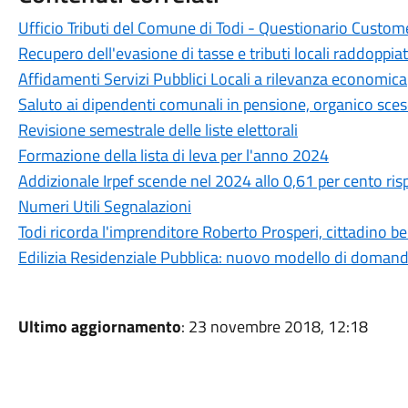
Ufficio Tributi del Comune di Todi - Questionario Custom
Recupero dell'evasione di tasse e tributi locali raddoppia
Affidamenti Servizi Pubblici Locali a rilevanza economica
Saluto ai dipendenti comunali in pensione, organico sces
Revisione semestrale delle liste elettorali
Formazione della lista di leva per l'anno 2024
Addizionale Irpef scende nel 2024 allo 0,61 per cento ris
Numeri Utili Segnalazioni
Todi ricorda l'imprenditore Roberto Prosperi, cittadino 
Edilizia Residenziale Pubblica: nuovo modello di doman
Ultimo aggiornamento
: 23 novembre 2018, 12:18