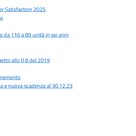
er Satisfaction 2025
ta
o da 110 a 89 unità in sei anni
petto allo 0,8 del 2019
benemerito
da e nuova scadenza al 30.12.23