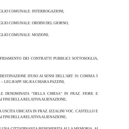
GLIO COMUNALE: INTERROGAZIONI;
GLIO COMUNALE: ORDINI DEL GIORNO;
GLIO COMUNALE: MOZIONI;
FIDAMENTO DEI CONTRATTI PUBBLICI SOTTOSOGLIA,
DESTINAZIONE D'USO AI SENSI DELL'ART. 91 COMMA 5
 – LEG.RAPP. SIG.RA CHIARA PAZZINI;
E DENOMINATA “DELLA CHIESA” IN FRAZ. FIORE E
I FINI DELLA RELATIVA ALIENAZIONE;
SCITA UBICATA IN FRAZ. IZZALINI VOC. CASTELLO E
I FINI DELLA RELATIVA ALIENAZIONE;
 UNA CITTADINANZA BENEMERITA ALLA MEMORIA, AI