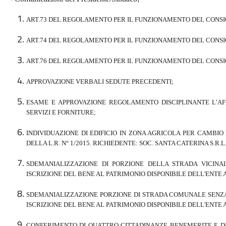
ART.73 DEL REGOLAMENTO PER IL FUNZIONAMENTO DEL CONSI
ART.74 DEL REGOLAMENTO PER IL FUNZIONAMENTO DEL CONSI
ART.76 DEL REGOLAMENTO PER IL FUNZIONAMENTO DEL CONSI
APPROVAZIONE VERBALI SEDUTE PRECEDENTI;
ESAME E APPROVAZIONE REGOLAMENTO DISCIPLINANTE L’AF
SERVIZI E FORNITURE;
INDIVIDUAZIONE DI EDIFICIO IN ZONA AGRICOLA PER CAMBIO 
DELLA L.R. N° 1/2015. RICHIEDENTE: SOC. SANTA CATERINA S.R.L.
SDEMANIALIZZAZIONE DI PORZIONE DELLA STRADA VICINAL
ISCRIZIONE DEL BENE AL PATRIMONIO DISPONIBILE DELL'ENTE A
SDEMANIALIZZAZIONE PORZIONE DI STRADA COMUNALE SENZA U
ISCRIZIONE DEL BENE AL PATRIMONIO DISPONIBILE DELL'ENTE A
CONFERIMENTO DI QUATTRO CITTADINANZE BENEMERITE E DI