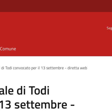
Seg
il Comune
di Todi convocato per il 13 settembre - diretta web
le di Todi
 13 settembre -