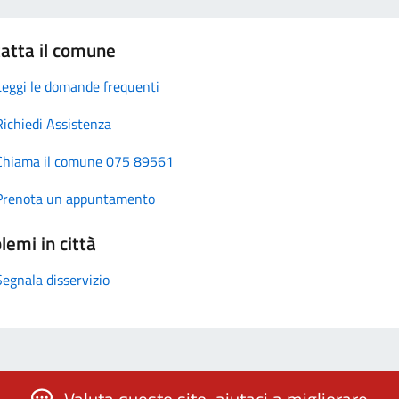
atta il comune
Leggi le domande frequenti
Richiedi Assistenza
Chiama il comune 075 89561
Prenota un appuntamento
lemi in città
Segnala disservizio
Valuta questo sito, aiutaci a migliorare