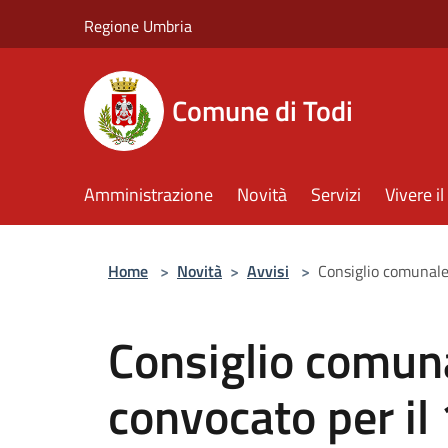
Salta al contenuto principale
Regione Umbria
Comune di Todi
Amministrazione
Novità
Servizi
Vivere 
Home
>
Novità
>
Avvisi
>
Consiglio comunale 
Consiglio comuna
convocato per il