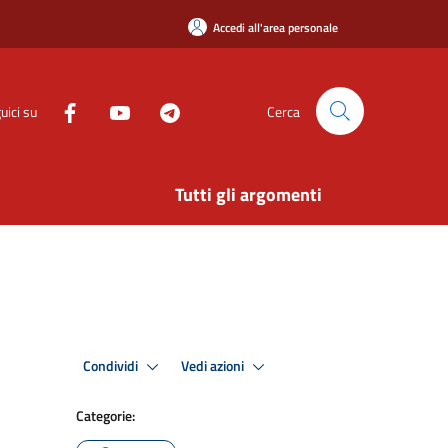
Accedi all'area personale
uici su
Cerca
Tutti gli argomenti
Condividi
Vedi azioni
Categorie: