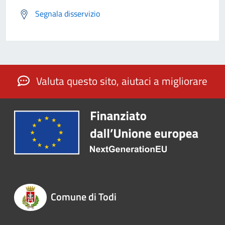
Segnala disservizio
Valuta questo sito, aiutaci a migliorare
Comune di Todi