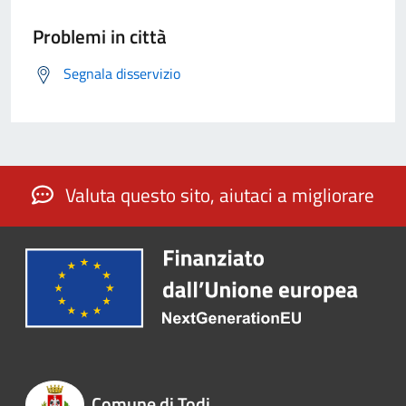
Problemi in città
Segnala disservizio
Valuta questo sito, aiutaci a migliorare
Comune di Todi