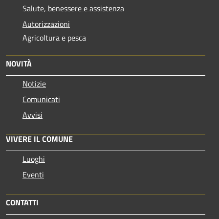
Salute, benessere e assistenza
Autorizzazioni
Agricoltura e pesca
NOVITÀ
Notizie
Comunicati
Avvisi
VIVERE IL COMUNE
Luoghi
Eventi
CONTATTI