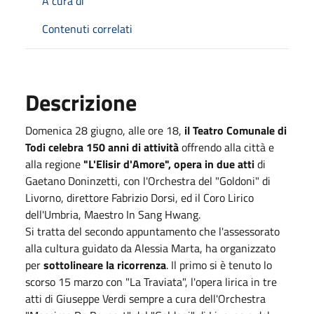
A cura di
Contenuti correlati
Descrizione
Domenica 28 giugno, alle ore 18,
il Teatro Comunale di
Todi celebra 150 anni di attività
offrendo alla città e
alla regione
"L'Elisir d'Amore", opera in due atti
di
Gaetano Doninzetti, con l'Orchestra del "Goldoni" di
Livorno, direttore Fabrizio Dorsi, ed il Coro Lirico
dell'Umbria, Maestro In Sang Hwang.
Si tratta del secondo appuntamento che l'assessorato
alla cultura guidato da Alessia Marta, ha organizzato
per
sottolineare la ricorrenza
. Il primo si è tenuto lo
scorso 15 marzo con "La Traviata", l'opera lirica in tre
atti di Giuseppe Verdi sempre a cura dell'Orchestra