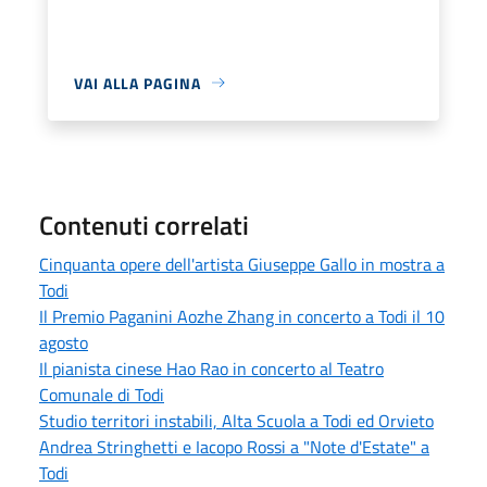
VAI ALLA PAGINA
Contenuti correlati
Cinquanta opere dell'artista Giuseppe Gallo in mostra a
Todi
Il Premio Paganini Aozhe Zhang in concerto a Todi il 10
agosto
Il pianista cinese Hao Rao in concerto al Teatro
Comunale di Todi
Studio territori instabili, Alta Scuola a Todi ed Orvieto
Andrea Stringhetti e Iacopo Rossi a "Note d'Estate" a
Todi