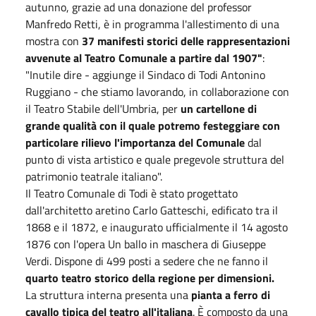
autunno, grazie ad una donazione del professor
Manfredo Retti, è in programma l'allestimento di una
mostra con
37 manifesti storici delle rappresentazioni
avvenute al Teatro Comunale a partire dal 1907"
:
"Inutile dire - aggiunge il Sindaco di Todi Antonino
Ruggiano - che stiamo lavorando, in collaborazione con
il Teatro Stabile dell'Umbria, per
un cartellone di
grande qualità con il quale potremo festeggiare con
particolare rilievo l'importanza del Comunale
dal
punto di vista artistico e quale pregevole struttura del
patrimonio teatrale italiano".
Il Teatro Comunale di Todi è stato progettato
dall'architetto aretino Carlo Gatteschi, edificato tra il
1868 e il 1872, e inaugurato ufficialmente il 14 agosto
1876 con l'opera Un ballo in maschera di Giuseppe
Verdi. Dispone di 499 posti a sedere che ne fanno il
quarto teatro storico della regione per dimensioni.
La struttura interna presenta una
pianta a ferro di
cavallo tipica del teatro all'italiana
. È composto da una