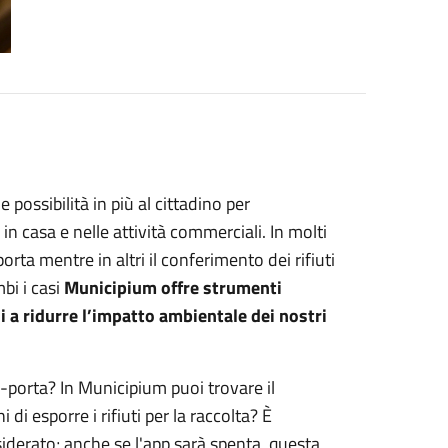
 possibilità in più al cittadino per
in casa e nelle attività commerciali. In molti
orta mentre in altri il conferimento dei rifiuti
bi i casi
Municipium offre strumenti
i a ridurre l’impatto ambientale dei nostri
-a-porta? In Municipium puoi trovare il
 di esporre i rifiuti per la raccolta? È
siderato; anche se l'app sarà spenta, questa