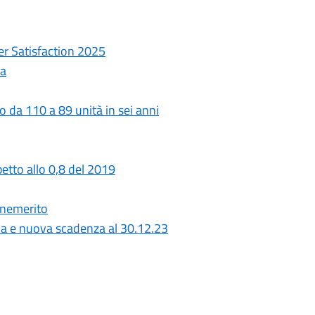
er Satisfaction 2025
ta
o da 110 a 89 unità in sei anni
petto allo 0,8 del 2019
benemerito
da e nuova scadenza al 30.12.23