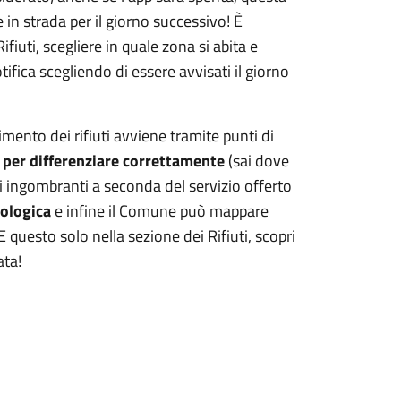
e in strada per il giorno successivo! È
fiuti, scegliere in quale zona si abita e
ifica scegliendo di essere avvisati il giorno
imento dei rifiuti avviene tramite punti di
 per differenziare correttamente
(sai dove
iuti ingombranti a seconda del servizio offerto
cologica
e infine il Comune può mappare
 E questo solo nella sezione dei Rifiuti, scopri
ata!