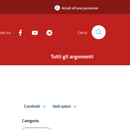
Accedi all'area personale
uici su
Cerca
Tutti gli argomenti
Condividi
Vedi azioni
Categorie: