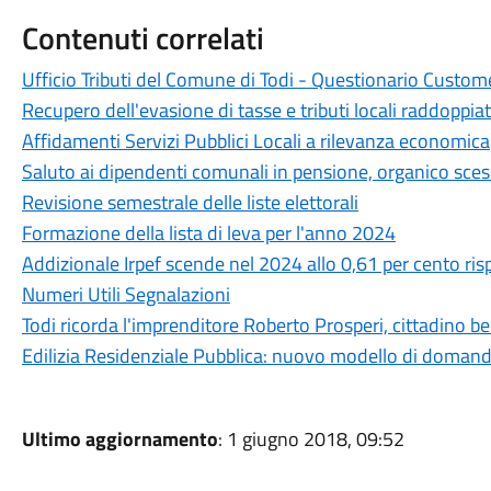
Contenuti correlati
Ufficio Tributi del Comune di Todi - Questionario Custom
Recupero dell'evasione di tasse e tributi locali raddoppia
Affidamenti Servizi Pubblici Locali a rilevanza economica
Saluto ai dipendenti comunali in pensione, organico sces
Revisione semestrale delle liste elettorali
Formazione della lista di leva per l'anno 2024
Addizionale Irpef scende nel 2024 allo 0,61 per cento ris
Numeri Utili Segnalazioni
Todi ricorda l'imprenditore Roberto Prosperi, cittadino 
Edilizia Residenziale Pubblica: nuovo modello di doman
Ultimo aggiornamento
: 1 giugno 2018, 09:52