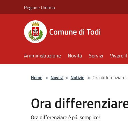
Salta al contenuto principale
Regione Umbria
Comune di Todi
Amministrazione
Novità
Servizi
Vivere 
Home
>
Novità
>
Notizie
>
Ora differenziare 
Ora differenziar
Ora differenziare è più semplice!