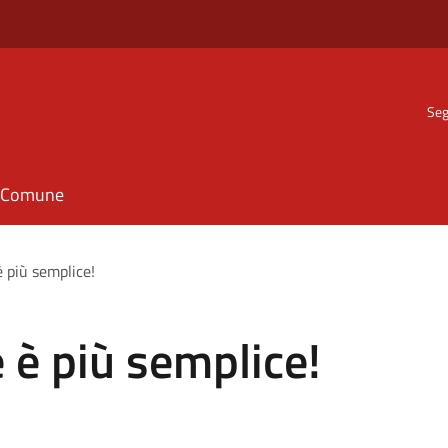
Seg
il Comune
è più semplice!
e è più semplice!