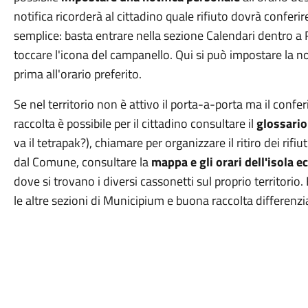
notifica ricorderà al cittadino quale rifiuto dovrà conferir
semplice: basta entrare nella sezione Calendari dentro a Ri
toccare l'icona del campanello. Qui si può impostare la not
prima all'orario preferito.
Se nel territorio non è attivo il porta-a-porta ma il confer
raccolta è possibile per il cittadino consultare il
glossario
va il tetrapak?), chiamare per organizzare il ritiro dei rif
dal Comune, consultare la
mappa e gli orari dell'isola e
dove si trovano i diversi cassonetti sul proprio territorio.
le altre sezioni di Municipium e buona raccolta differenzi