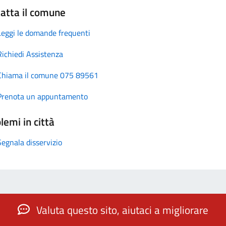
atta il comune
Leggi le domande frequenti
Richiedi Assistenza
Chiama il comune 075 89561
Prenota un appuntamento
lemi in città
Segnala disservizio
Valuta questo sito, aiutaci a migliorare