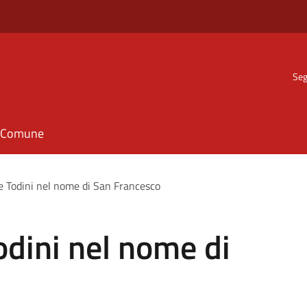
Seg
il Comune
e Todini nel nome di San Francesco
odini nel nome di