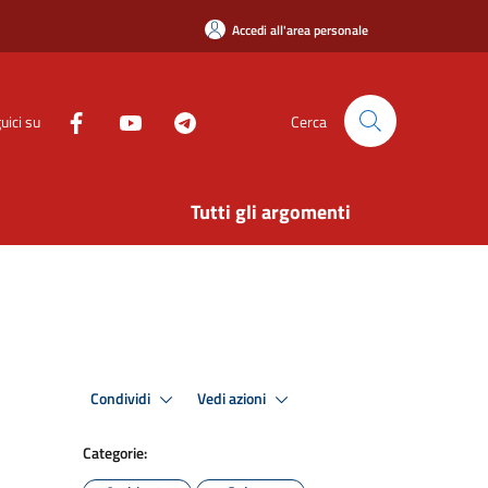
Accedi all'area personale
uici su
Cerca
Tutti gli argomenti
Condividi
Vedi azioni
Categorie: