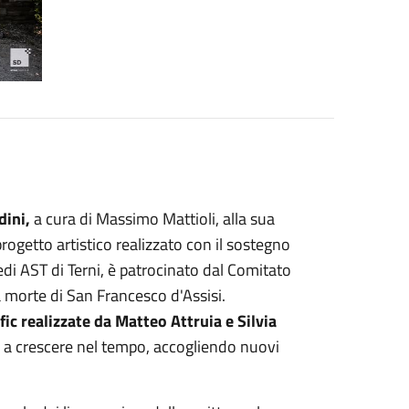
dini,
a cura di Massimo Mattioli, alla sua
progetto artistico realizzato con il sostegno
edi AST di Terni, è patrocinato dal Comitato
a morte di San Francesco d'Assisi.
ic realizzate da Matteo Attruia e Silvia
 a crescere nel tempo, accogliendo nuovi