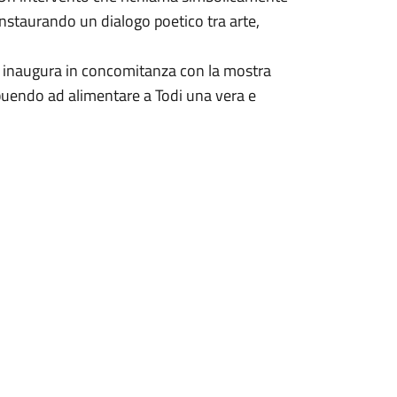
 instaurando un dialogo poetico tra arte,
i inaugura in concomitanza con la mostra
buendo ad alimentare a Todi una vera e