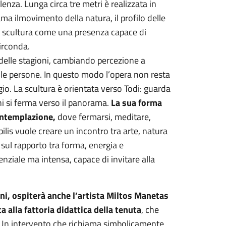
lenza. Lunga circa tre metri è realizzata in
ma ilmovimento della natura, il profilo delle
la scultura come una presenza capace di
circonda.
lori delle stagioni, cambiando percezione a
le persone. In questo modo l’opera non resta
io. La scultura è orientata verso Todi: guarda
hi si ferma verso il panorama.
La sua forma
ontemplazione,
dove fermarsi, meditare,
ilis vuole creare un incontro tra arte, natura
 sul rapporto tra forma, energia e
ziale ma intensa, capace di invitare alla
ini, ospiterà anche l’artista Miltos Manetas
 alla fattoria didattica della tenuta
, che
. Un intervento che richiama simbolicamente