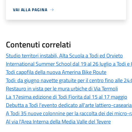
VAI ALLA PAGINA
Contenuti correlati
Studio territori instabili, Alta Scuola a Todi ed Orvieto
International Summer School dal 19 al 26 luglio a Todi e 
Todi capofila della nuova Amerina Bike Route
Todi: da giugno navette gratuite per il centro fino alle 24
Restauro in vista per le mura urbiche di Via Termoli
La 17esima edizione di Todi Fiorita dal 15 al 17 maggio
Debutta a Todi l'evento dedicato all'arte lattiero-casear
A Todi 35 nuove colonnine per la raccolta dei dei micro-
Al via l'Area Interna della Media Valle del Tevere