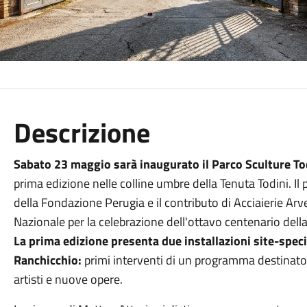
Descrizione
Sabato 23 maggio sarà inaugurato il Parco Sculture To
prima edizione nelle colline umbre della Tenuta Todini. Il 
della Fondazione Perugia e il contributo di Acciaierie Arv
Nazionale per la celebrazione dell'ottavo centenario dell
La prima edizione presenta due installazioni site-specif
Ranchicchio:
primi interventi di un programma destinato
artisti e nuove opere.