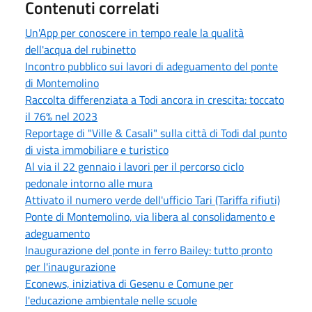
Contenuti correlati
Un'App per conoscere in tempo reale la qualità
dell'acqua del rubinetto
Incontro pubblico sui lavori di adeguamento del ponte
di Montemolino
Raccolta differenziata a Todi ancora in crescita: toccato
il 76% nel 2023
Reportage di "Ville & Casali" sulla città di Todi dal punto
di vista immobiliare e turistico
Al via il 22 gennaio i lavori per il percorso ciclo
pedonale intorno alle mura
Attivato il numero verde dell'ufficio Tari (Tariffa rifiuti)
Ponte di Montemolino, via libera al consolidamento e
adeguamento
Inaugurazione del ponte in ferro Bailey: tutto pronto
per l'inaugurazione
Econews, iniziativa di Gesenu e Comune per
l'educazione ambientale nelle scuole