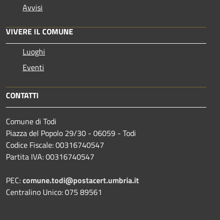
Avvisi
VIVERE IL COMUNE
Luoghi
Eventi
CONTATTI
Comune di Todi
Piazza del Popolo 29/30 - 06059 - Todi
Codice Fiscale: 00316740547
Partita IVA: 00316740547
PEC:
comune.todi@postacert.umbria.it
Centralino Unico: 075 89561