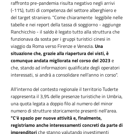
raffronto pre-pandemia risulta negativo negli arrivi
(-11%), tutti di competenza del settore alberghiero e
del target straniero. "Come chiaramente leggibile nelle
tabelle e nei report della tassa di soggiorno - aggiunge
Ranchicchio - il saldo è legato tutto alla struttura che
funzionava da sosta per i gruppi turistici cinesi in
viaggio da Roma verso Firenze e Venezia.
Una
situazione che, grazie alla riapertura dei visti, è
comunque andata migliorata nel corso del 2023
e
che, stando ad informazioni qualificate degli operatori
interessati, si andrà a consolidare nell'anno in corso".
All'interno del contesto regionale il territorio Tuderte
rappresenta il 3,9% delle presenze turistiche in Umbria,
una quota legata a doppio filo al numero del minor
numero di strutture storicamente presenti nell'area.
"C'è spazio per nuove attività e, finalmente,
registriamo anche interessamenti concreti da parte di
imprenditori
che stanno valutando investimenti