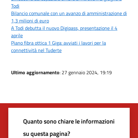
Todi
Bilancio comunale con un avanzo di amministrazione di
1,3 milioni di euro
A Todi debutta il nuovo Digipass, presentazione il 4
aprile
Piano fibra ottica 1 Giga: avviati i lavori per la
connettività nel Tuderte
Ultimo aggiornamento
: 27 gennaio 2024, 19:19
Quanto sono chiare le informazioni
su questa pagina?