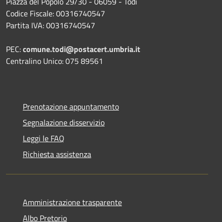
Piazza del Popolo 29/30 - 06059 - Todi
Codice Fiscale: 00316740547
Partita IVA: 00316740547
PEC:
comune.todi@postacert.umbria.it
Centralino Unico: 075 89561
Prenotazione appuntamento
Segnalazione disservizio
Leggi le FAQ
Richiesta assistenza
Amministrazione trasparente
Albo Pretorio