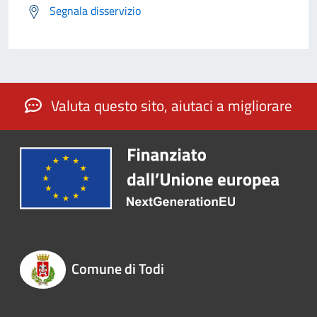
Segnala disservizio
Valuta questo sito, aiutaci a migliorare
Comune di Todi