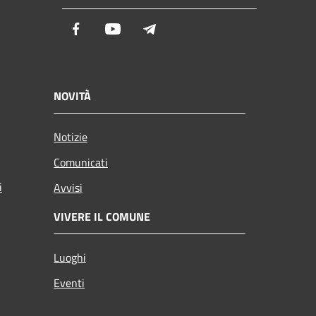
Facebook
Youtube
Telegram
NOVITÀ
Notizie
Comunicati
i
Avvisi
VIVERE IL COMUNE
Luoghi
Eventi