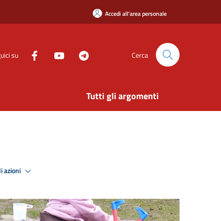
Accedi all'area personale
uici su
Cerca
Tutti gli argomenti
i azioni