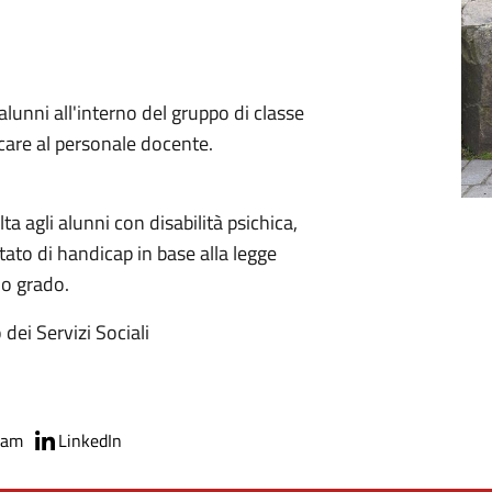
 alunni all'interno del gruppo di classe
care al personale docente.
lta agli alunni con disabilità psichica,
stato di handicap in base alla legge
 o grado.
 dei Servizi Sociali
ram
LinkedIn