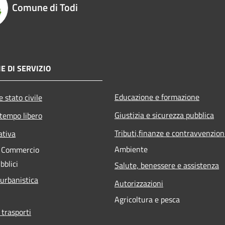
Comune di Todi
E DI SERVIZIO
Educazione e formazione
 stato civile
Giustizia e sicurezza pubblica
 tempo libero
Tributi,finanze e contravvenzion
ativa
Ambiente
e Commercio
bblici
Salute, benessere e assistenza
 urbanistica
Autorizzazioni
Agricoltura e pesca
 trasporti