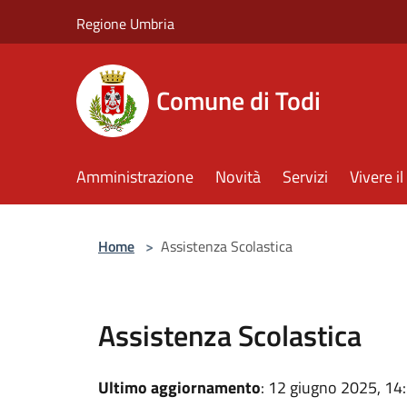
Salta al contenuto principale
Regione Umbria
Comune di Todi
Amministrazione
Novità
Servizi
Vivere 
Home
>
Assistenza Scolastica
Assistenza Scolastica
Ultimo aggiornamento
: 12 giugno 2025, 14