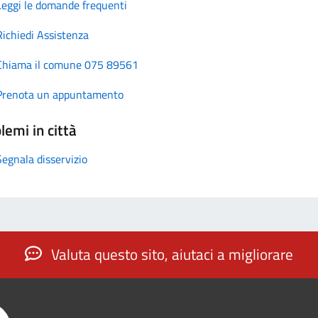
Leggi le domande frequenti
Richiedi Assistenza
Chiama il comune 075 89561
Prenota un appuntamento
lemi in città
Segnala disservizio
Valuta questo sito, aiutaci a migliorare