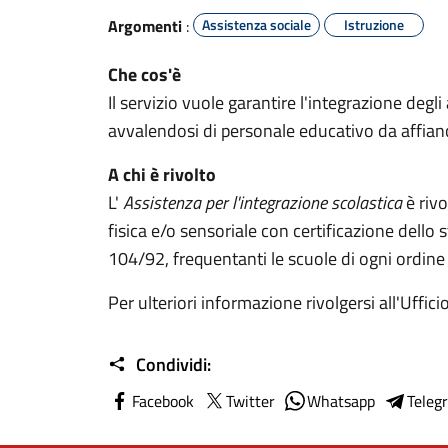
Argomenti
:
Assistenza sociale
Istruzione
Che cos'è
Il servizio vuole garantire l'integrazione degli
avvalendosi di personale educativo da affian
A chi è rivolto
L'
Assistenza per l'integrazione scolastica
è rivo
fisica e/o sensoriale con certificazione dello 
104/92, frequentanti le scuole di ogni ordine
Per ulteriori informazione rivolgersi all'Ufficio
Condividi:
Facebook
Twitter
Whatsapp
Teleg