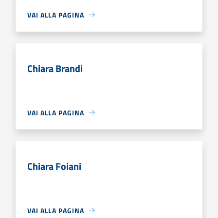
VAI ALLA PAGINA
Chiara Brandi
VAI ALLA PAGINA
Chiara Foiani
VAI ALLA PAGINA