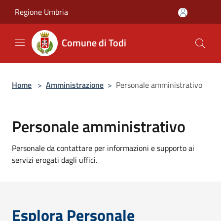
Salta al contenuto principale
Regione Umbria
Comune di Todi
Home
>
Amministrazione
>
Personale amministrativo
Personale amministrativo
Personale da contattare per informazioni e supporto ai
servizi erogati dagli uffici.
Esplora Personale