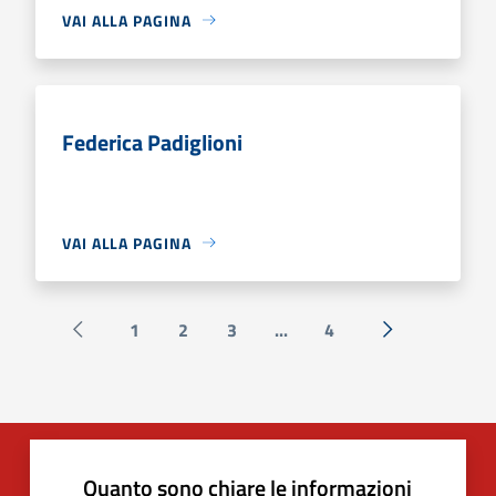
VAI ALLA PAGINA
Federica Padiglioni
VAI ALLA PAGINA
1
2
3
...
4
Pagina precedente
Successiva »
Quanto sono chiare le informazioni