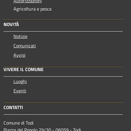
Autorizzazioni
Agricoltura e pesca
NOVITÀ
Notizie
Comunicati
Avvisi
VIVERE IL COMUNE
Luoghi
Eventi
CONTATTI
Comune di Todi
Piazza del Popolo 29/30 - 06059 - Todi