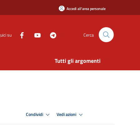
Accedi all'area personale
uici su
Cerca
Tutti gli argomenti
Condividi
Vedi azioni