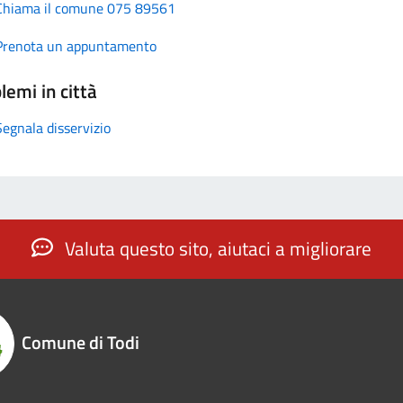
Chiama il comune 075 89561
Prenota un appuntamento
lemi in città
Segnala disservizio
Valuta questo sito, aiutaci a migliorare
Comune di Todi