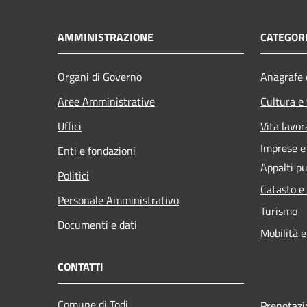
AMMINISTRAZIONE
CATEGORI
Organi di Governo
Anagrafe e
Aree Amministrative
Cultura e
Uffici
Vita lavor
Imprese 
Enti e fondazioni
Appalti pu
Politici
Catasto e
Personale Amministrativo
Turismo
Documenti e dati
Mobilità e
CONTATTI
Comune di Todi
Prenotaz