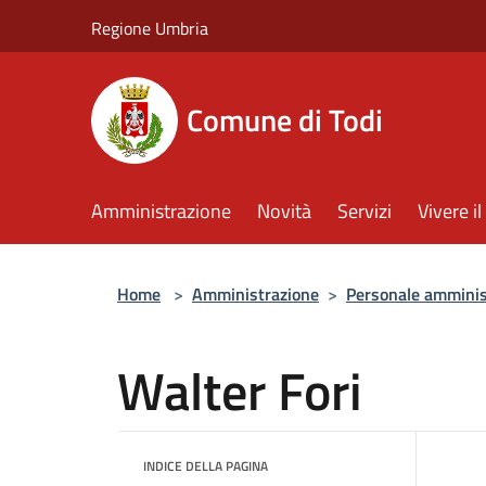
Salta al contenuto principale
Regione Umbria
Comune di Todi
Amministrazione
Novità
Servizi
Vivere 
Home
>
Amministrazione
>
Personale amminis
Walter Fori
INDICE DELLA PAGINA