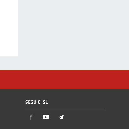
SEGUICI SU
Facebook
Youtube
Telegram