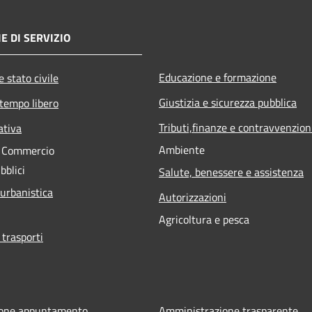
E DI SERVIZIO
Educazione e formazione
 stato civile
Giustizia e sicurezza pubblica
 tempo libero
Tributi,finanze e contravvenzion
ativa
Ambiente
e Commercio
bblici
Salute, benessere e assistenza
 urbanistica
Autorizzazioni
Agricoltura e pesca
 trasporti
ione appuntamento
Amministrazione trasparente