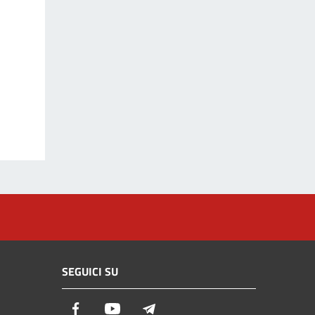
SEGUICI SU
Facebook
Youtube
Telegram