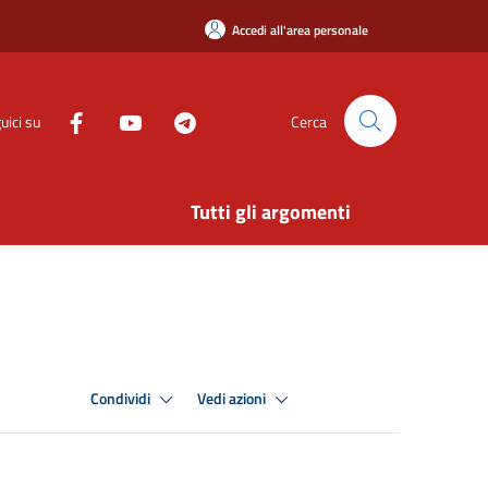
Accedi all'area personale
uici su
Cerca
Tutti gli argomenti
Condividi
Vedi azioni