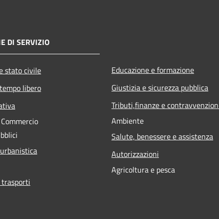
E DI SERVIZIO
Educazione e formazione
 stato civile
Giustizia e sicurezza pubblica
 tempo libero
Tributi,finanze e contravvenzion
ativa
Ambiente
e Commercio
bblici
Salute, benessere e assistenza
 urbanistica
Autorizzazioni
Agricoltura e pesca
 trasporti