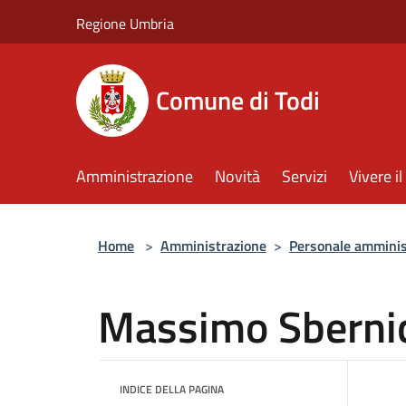
Salta al contenuto principale
Regione Umbria
Comune di Todi
Amministrazione
Novità
Servizi
Vivere 
Home
>
Amministrazione
>
Personale amminis
Massimo Sberni
INDICE DELLA PAGINA