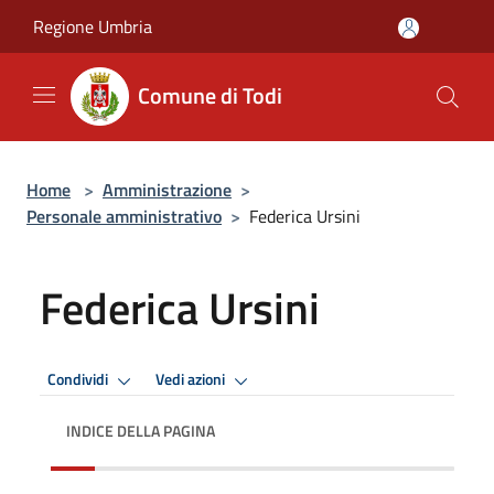
Salta al contenuto principale
Regione Umbria
Comune di Todi
Home
>
Amministrazione
>
Personale amministrativo
>
Federica Ursini
Federica Ursini
Condividi
Vedi azioni
INDICE DELLA PAGINA