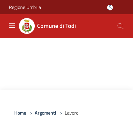
Salta al contenuto principale
Regione Umbria
Comune di Todi
Home
>
Argomenti
>
Lavoro