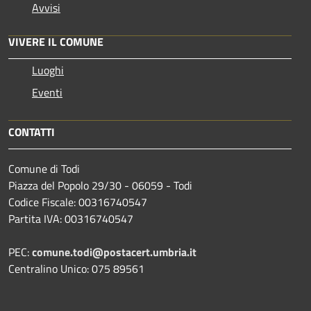
Avvisi
VIVERE IL COMUNE
Luoghi
Eventi
CONTATTI
Comune di Todi
Piazza del Popolo 29/30 - 06059 - Todi
Codice Fiscale: 00316740547
Partita IVA: 00316740547
PEC:
comune.todi@postacert.umbria.it
Centralino Unico: 075 89561