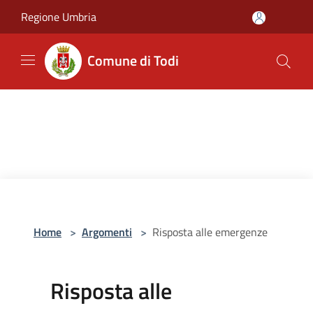
Salta al contenuto principale
Regione Umbria
Comune di Todi
Home
>
Argomenti
>
Risposta alle emergenze
Risposta alle