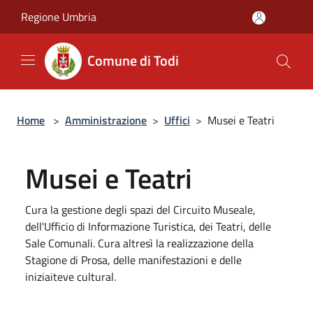
Salta al contenuto principale
Regione Umbria
Comune di Todi
Home
>
Amministrazione
>
Uffici
>
Musei e Teatri
Musei e Teatri
Cura la gestione degli spazi del Circuito Museale,
dell'Ufficio di Informazione Turistica, dei Teatri, delle
Sale Comunali. Cura altresì la realizzazione della
Stagione di Prosa, delle manifestazioni e delle
iniziaiteve cultural.