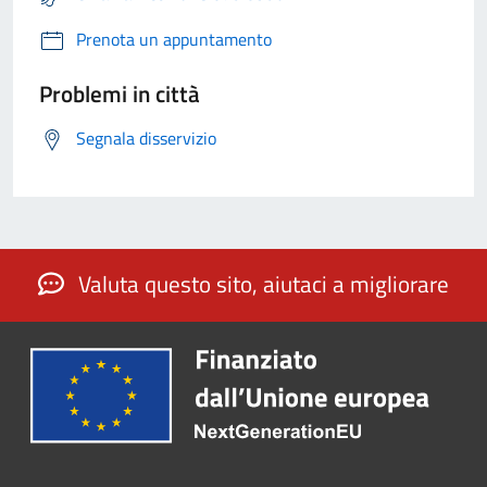
Prenota un appuntamento
Problemi in città
Segnala disservizio
Valuta questo sito, aiutaci a migliorare