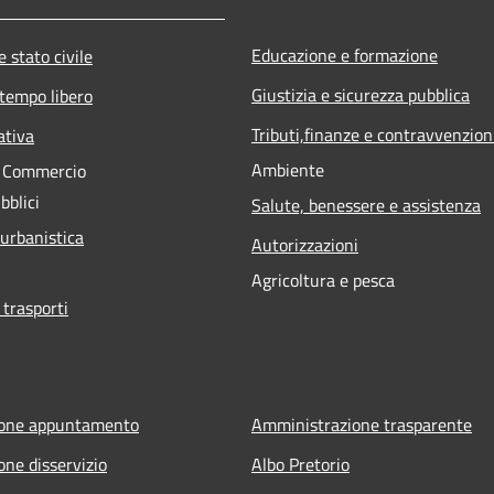
Educazione e formazione
 stato civile
Giustizia e sicurezza pubblica
 tempo libero
Tributi,finanze e contravvenzion
ativa
Ambiente
e Commercio
bblici
Salute, benessere e assistenza
 urbanistica
Autorizzazioni
Agricoltura e pesca
 trasporti
ione appuntamento
Amministrazione trasparente
one disservizio
Albo Pretorio