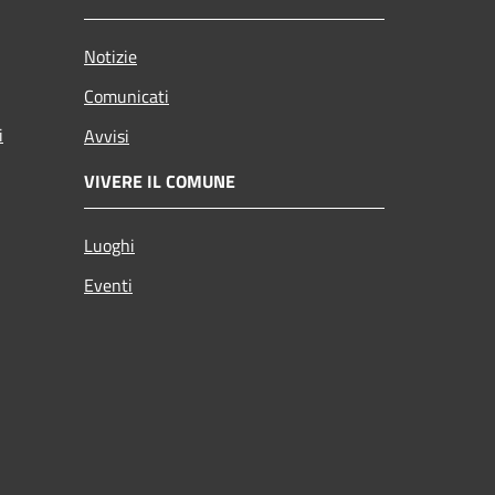
Notizie
Comunicati
i
Avvisi
VIVERE IL COMUNE
Luoghi
Eventi