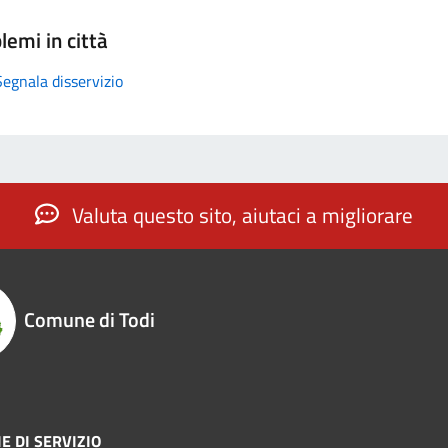
lemi in città
Segnala disservizio
Valuta questo sito, aiutaci a migliorare
Comune di Todi
E DI SERVIZIO