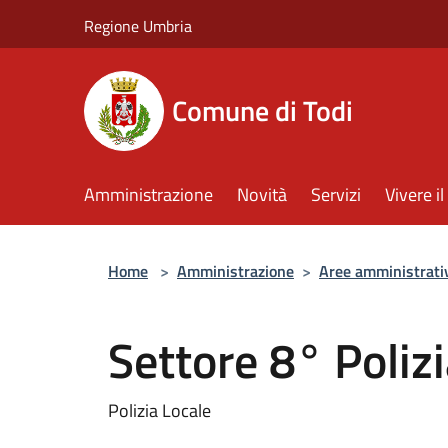
Salta al contenuto principale
Regione Umbria
Comune di Todi
Amministrazione
Novità
Servizi
Vivere 
Home
>
Amministrazione
>
Aree amministrati
Settore 8° Poliz
Polizia Locale