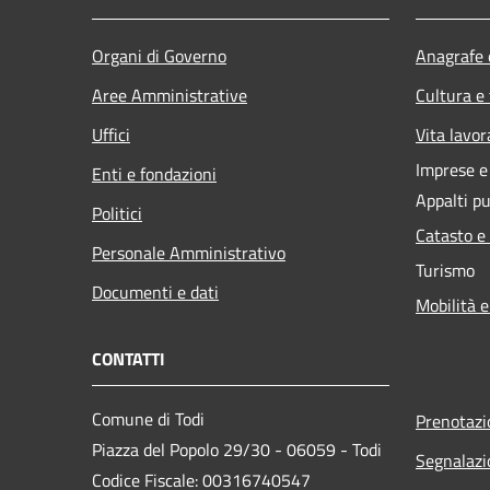
Organi di Governo
Anagrafe e
Aree Amministrative
Cultura e
Uffici
Vita lavor
Imprese 
Enti e fondazioni
Appalti pu
Politici
Catasto e
Personale Amministrativo
Turismo
Documenti e dati
Mobilità e
CONTATTI
Comune di Todi
Prenotaz
Piazza del Popolo 29/30 - 06059 - Todi
Segnalazi
Codice Fiscale: 00316740547