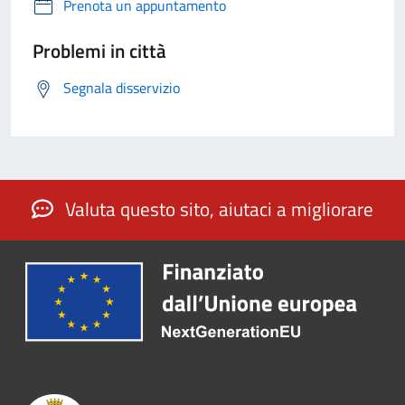
Prenota un appuntamento
Problemi in città
Segnala disservizio
Valuta questo sito, aiutaci a migliorare