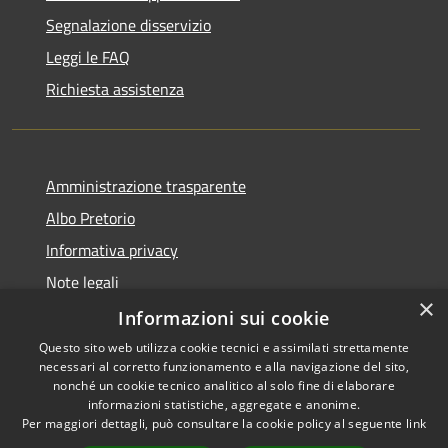
Segnalazione disservizio
Leggi le FAQ
Richiesta assistenza
Amministrazione trasparente
Albo Pretorio
Informativa privacy
Note legali
×
Dichiarazione di accessibilità
Informazioni sui cookie
Questo sito web utilizza cookie tecnici e assimilati strettamente
necessari al corretto funzionamento e alla navigazione del sito,
nonché un cookie tecnico analitico al solo fine di elaborare
informazioni statistiche, aggregate e anonime.
RSS
Copyright © 2026 • Comune di
Per maggiori dettagli, può consultare la cookie policy al seguente
link
Accessibilità
Todi • Powered by