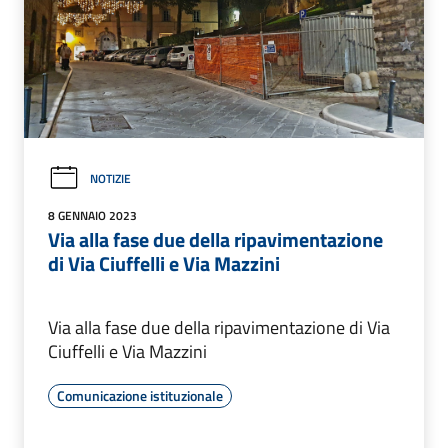
NOTIZIE
8 GENNAIO 2023
Via alla fase due della ripavimentazione
di Via Ciuffelli e Via Mazzini
Via alla fase due della ripavimentazione di Via
Ciuffelli e Via Mazzini
Comunicazione istituzionale