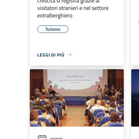
crescita si registra grazie ai
visitatori stranieri e nel settore
extralberghiero
Turismo
LEGGI DI PIÙ