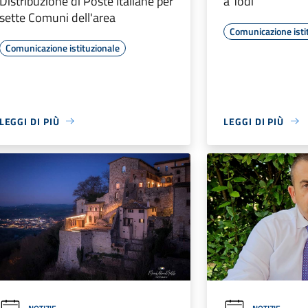
Distribuzione di Poste Italiane per
a Todi
sette Comuni dell'area
Comunicazione isti
Comunicazione istituzionale
LEGGI DI PIÙ
LEGGI DI PIÙ