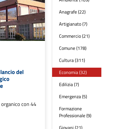
Anagrafe (22)
Artigianato (7)
Commercio (21)
Comune (178)
Cultura (311)
ilancio del
Economia (32)
gico
Edilizia (7)
re
Emergenza (5)
n organico con 44
Formazione
Professionale (9)
Giovani (21)