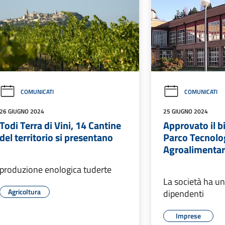
COMUNICATI
COMUNICATI
26 GIUGNO 2024
25 GIUGNO 2024
Todi Terra di Vini, 14 Cantine
Approvato il b
del territorio si presentano
Parco Tecnolo
Agroalimenta
produzione enologica tuderte
La società ha u
Agricoltura
dipendenti
Imprese