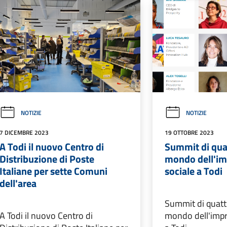
NOTIZIE
NOTIZIE
7 DICEMBRE 2023
19 OTTOBRE 2023
A Todi il nuovo Centro di
Summit di quat
Distribuzione di Poste
mondo dell'im
Italiane per sette Comuni
sociale a Todi
dell'area
Summit di quattr
A Todi il nuovo Centro di
mondo dell'impr