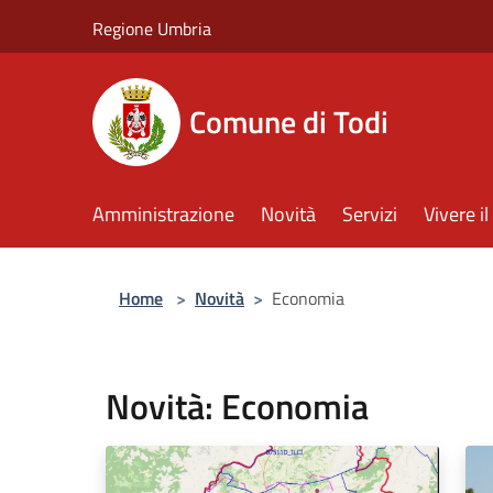
Salta al contenuto principale
Regione Umbria
Comune di Todi
Amministrazione
Novità
Servizi
Vivere 
Home
>
Novità
>
Economia
Novità: Economia