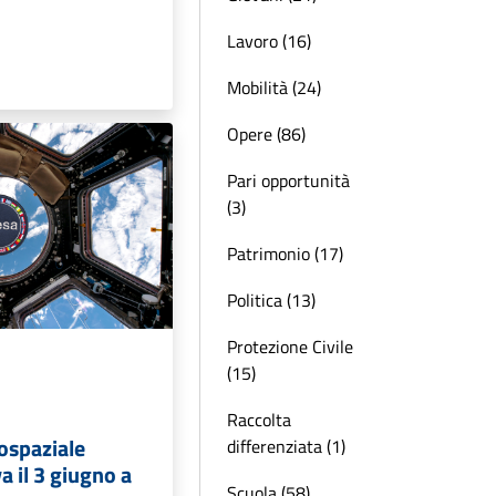
Lavoro (16)
Mobilità (24)
Opere (86)
Pari opportunità
(3)
Patrimonio (17)
Politica (13)
Protezione Civile
(15)
Raccolta
rospaziale
differenziata (1)
a il 3 giugno a
Scuola (58)