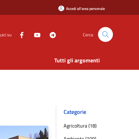
Accedi all'area personale
uici su
Cerca
Tutti gli argomenti
Categorie
Agricoltura (18)
Ambiente (109)