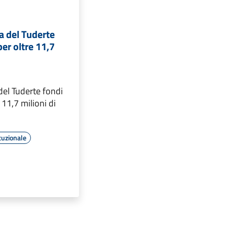
na del Tuderte
per oltre 11,7
 del Tuderte fondi
e 11,7 milioni di
tuzionale