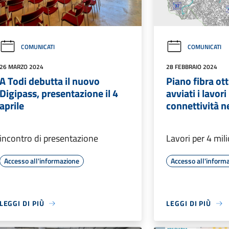
COMUNICATI
COMUNICATI
26 MARZO 2024
28 FEBBRAIO 2024
A Todi debutta il nuovo
Piano fibra ott
Digipass, presentazione il 4
avviati i lavori
aprile
connettività n
incontro di presentazione
Lavori per 4 mili
Accesso all'informazione
Accesso all'inform
LEGGI DI PIÙ
LEGGI DI PIÙ