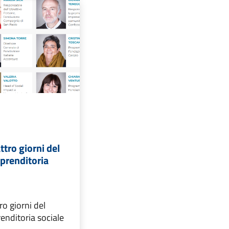
tro giorni del
prenditoria
o giorni del
enditoria sociale