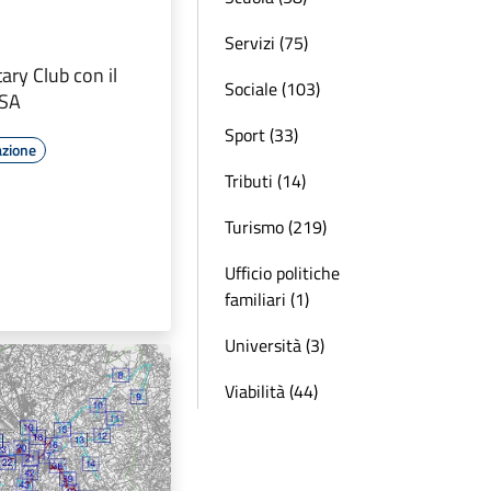
Servizi (75)
tary Club con il
Sociale (103)
ESA
Sport (33)
azione
Tributi (14)
Turismo (219)
Ufficio politiche
familiari (1)
Università (3)
Viabilità (44)