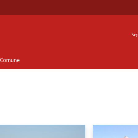
Seg
il Comune